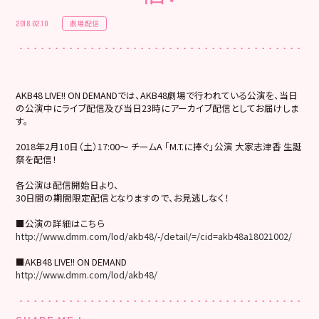
劇場配信
2018.02.10
AKB48 LIVE!! ON DEMANDでは、AKB48劇場で行われている公演を、当日
の公演中にライブ配信及び当日23時にアーカイブ配信としてお届けしま
す。
2018年2月10日（土）17:00～ チームA 「M.T.に捧ぐ」公演 大家志津香 生誕
祭を配信！
各公演は配信開始日より、
30日間の期間限定配信となりますので、お見逃しなく！
■公演の詳細はこちら
http://www.dmm.com/lod/akb48/-/detail/=/cid=akb48a18021002/
■AKB48 LIVE!! ON DEMAND
http://www.dmm.com/lod/akb48/