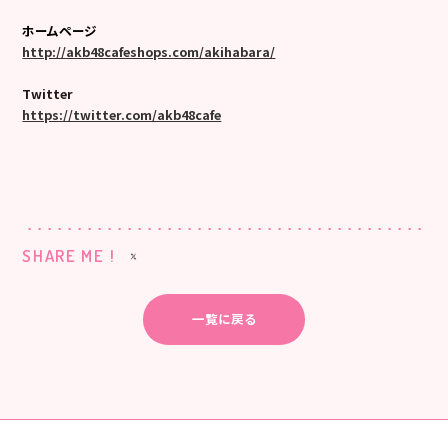
ホームページ
http://akb48cafeshops.com/akihabara/
Twitter
https://twitter.com/akb48cafe
SHARE ME !
一覧に戻る