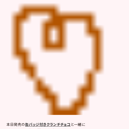
本日発売の
缶バッジ付きクランチチョコ
と一緒に