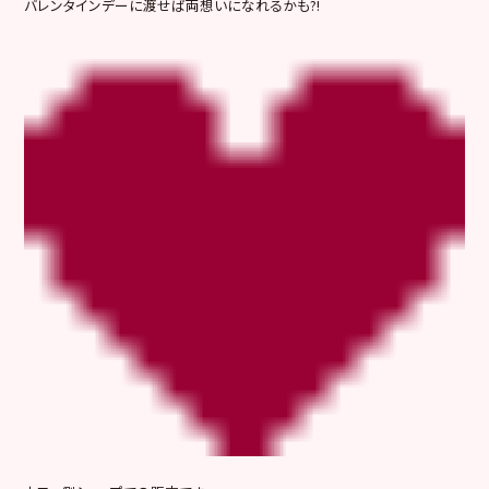
バレンタインデーに渡せば両想いになれるかも?!