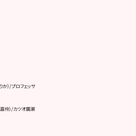
りか）/プロフェッサ
馬嘉伶）/カツオ廣瀬