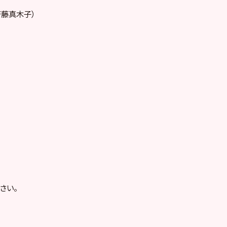
斉藤真木子）
さい。