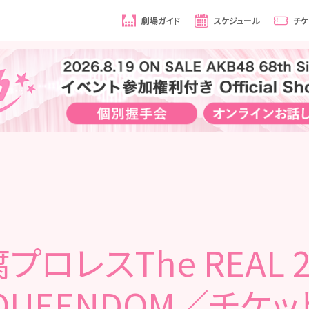
劇場ガイド
スケジュール
チケ
プロレスThe REAL 2
 QUEENDOM／チケ