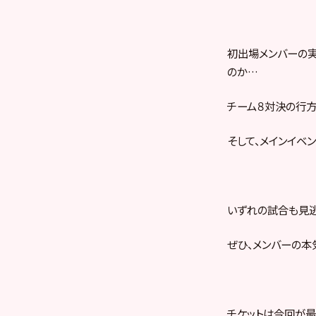
初出場メンバーの実
のか…
チーム８対決の行方
そして、メインイベ
いずれの試合も見逃
ぜひ、メンバーの本
チケットは今回が最