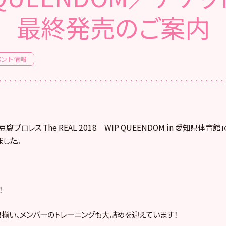
最終発売のご案内
ベント情報
豆腐プロレス The REAL 2018 WIP QUEENDOM in 愛知県体
した。
！
揃い、メンバーのトレーニングも大詰めを迎えています！