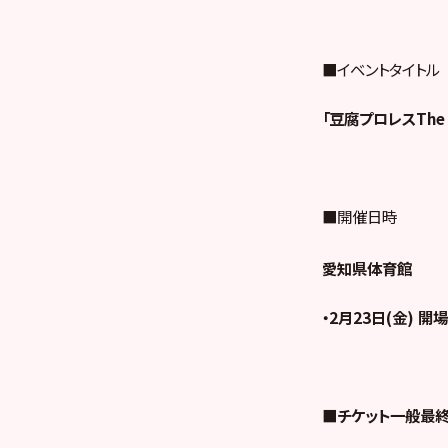
■イベントタイトル
「豆腐プロレスThe R
■開催日時
愛知県体育館
・2月23日(金) 開場
■チケット一般最