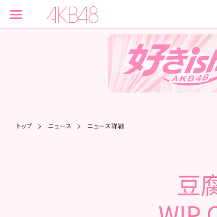
トップ
ニュース
ニュース詳細
豆腐
WIP