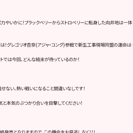
力やいかに！ブラックベリーからストロベリーに転身した向井地は一体
は！グレゴリオ杏奈(アジャ・コング)参戦で新生工事現場同盟の運命は
ントでは今回、どんな結末が待っているのか！
せない、熱い戦いになること間違いなしです！
気と本気のぶつかり合いを目撃してください！
終発売となりますので、この機会をお見逃しなく！！！