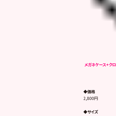
メガネケース+クロス
◆価格
2,800円
◆サイズ