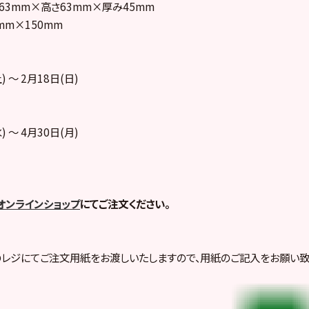
63mm×高さ63mm×厚み45mm
mm×150mm
) ～ 2月18日(日)
) ～ 4月30日(月)
オンラインショップ
にてご注文ください。
のレジにてご注文用紙をお渡しいたしますので、用紙のご記入をお願い