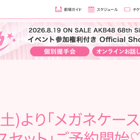
劇場ガイド
スケジュール
チケ
0(土)より「メガネケー
スセット」ご予約開始