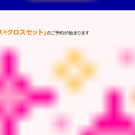
ス+クロスセット」
のご予約が始まります