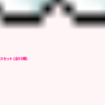
セット (全53種)