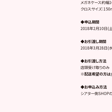
メガネケース:約幅1
クロス:サイズ：150
◆申込期間
2018年2月10日(土
◆お引渡し期間
2018年3月28日(水
◆お引渡し方法
店頭受け取りのみ
※配送希望の方は
◆お申込み方法
シアター側SHOP