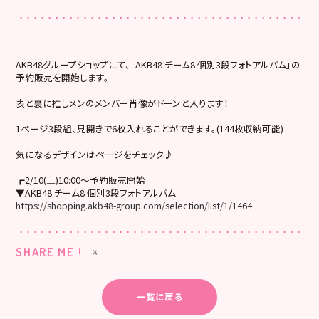
AKB48グループショップにて、「AKB48 チーム8 個別3段フォトアルバム」の
予約販売を開始します。
表と裏に推しメンのメンバー肖像がドーンと入ります！
1ページ3段組、見開きで6枚入れることができます。(144枚収納可能)
気になるデザインはページをチェック♪
┏2/10(土)10:00～予約販売開始
▼AKB48 チーム8 個別3段フォトアルバム
https://shopping.akb48-group.com/selection/list/1/1464
SHARE ME !
一覧に戻る