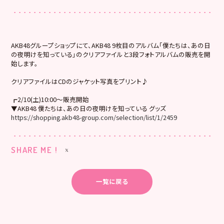
AKB48グループショップにて、AKB48 9枚目のアルバム「僕たちは、あの日
の夜明けを知っている」のクリアファイルと3段フォトアルバムの販売を開
始します。
クリアファイルはCDのジャケット写真をプリント♪
┏2/10(土)10:00～販売開始
▼AKB48 僕たちは、あの日の夜明けを知っている グッズ
https://shopping.akb48-group.com/selection/list/1/2459
SHARE ME !
一覧に戻る