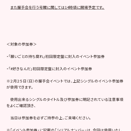
また握手会を行う号館に関しては14時頃に開場予定です。
＜対象の参加券＞
・「願いごとの持ち腐れ」初回限定盤に封入のイベント参加券
・「#好きなんだ」初回限定盤に封入のイベント参加券
※２月２５日（日）の握手会イベントでは、上記シングルのイベント参加券
が使用できます。
使用出来るシングルのタイトル及び参加券に明記されている注意事項
をよくご確認頂き、
当日は参加券を必ずご持参の上、ご来場ください。
※「イベント参加券」に記載の「シリアルナンバー」は、今回は使用いたし