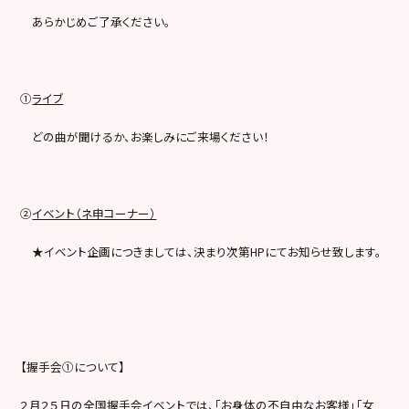
あらかじめご了承ください。
①
ライブ
どの曲が聞けるか、お楽しみにご来場ください！
②
イベント（ネ申コーナー）
★イベント企画につきましては、決まり次第HPにてお知らせ致します。
【握手会①について】
２月２５日の全国握手会イベントでは、「お身体の不自由なお客様」「女