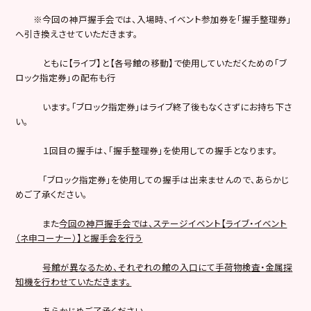
※
今回の神戸握手会では、入場時、イベント参加券を「握手整理券」
へ引き換えさせていただきます。
ともに【ライブ】と【各号館の移動】で使用していただくための「ブ
ロック指定券」の配布も行
います。「ブロック指定券」はライブ終了後もなくさずにお持ち下さ
い。
１回目の握手は、「握手整理券」を使用しての握手となります。
「ブロック指定券」を使用しての握手は出来ませんので、あらかじ
めご了承ください。
また
今回の神戸握手会では、ステージイベント【ライブ・イベント
（ネ申コーナー）】と握手会を行う
号館が異なるため、それぞれの館の入口にて手荷物検査・金属探
知機を行わせていただきます。
あらかじめご了承ください。