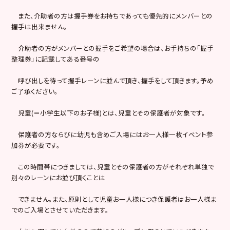
また、介助者の方は握手券をお持ちであっても優先的にメンバーとの
握手は出来ません。
介助者の方がメンバーとの握手をご希望の場合は、お手持ちの「握手
整理券」に記載してある番号の
呼び出しを待って握手レーンに並んで頂き、握手をして頂きます。予め
ご了承ください。
児童(＝小学生以下のお子様)とは、児童とその保護者が対象です。
保護者の方ならびに幼児も含めご入場にはお一人様一枚イベント参
加券が必要です。
この時間帯につきましては、児童とその保護者の方がそれぞれ単独で
別々のレーンにお並び頂くことは
できません。また、原則として児童お一人様につき保護者はお一人様ま
でのご入場とさせていただきます。