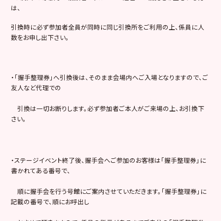
は、
引換時に必ず参加者全員が同時に同じ引換所をご利用の上、係員に人
数をお申し出下さい。
・「握手整理券」へ引換後は、そのまま会場内へご入場となりますので、ご
友人など代理での
引換は一切お断りします。必ず参加者ご本人がご来場の上、お引換下
さい。
・ステージイベント終了後、握手会へご参加のお客様は「握手整理券」に
書かれてある番号で、
順に握手会を行う号館にご案内させていただきます。「握手整理券」に
記載の番号で、順にお呼出し