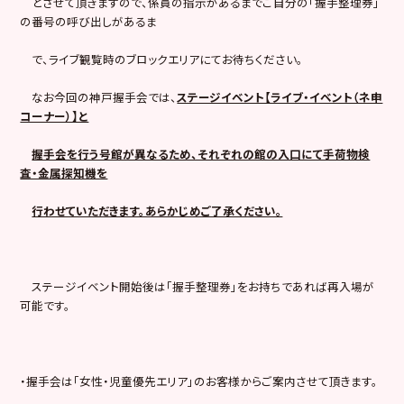
とさせて頂きますので、係員の指示があるまでご自分の「握手整理券」
の番号の呼び出しがあるま
で、ライブ観覧時のブロックエリアにてお待ちください。
なお今回の神戸握手会では、
ステージイベント【ライブ・イベント（ネ申
コーナー）】と
握手会を行う号館が異なるため、それぞれの館の入口にて手荷物検
査・金属探知機を
行わせていただきます。あらかじめご了承ください。
ステージイベント開始後は「握手整理券」をお持ちであれば再入場が
可能です。
・握手会は「女性・児童優先エリア」のお客様からご案内させて頂きます。