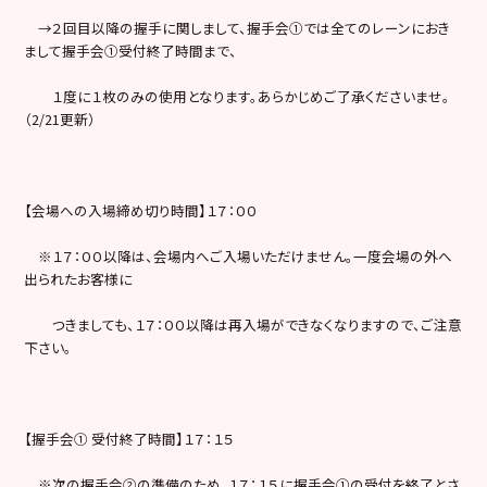
→２回目以降の握手に関しまして、握手会①では全てのレーンにおき
まして握手会①受付終了時間まで、
１度に１枚のみの使用となります。あらかじめご了承くださいませ。
（2/21更新）
【会場への入場締め切り時間】１７：００
※１７：００以降は、会場内へご入場いただけません。一度会場の外へ
出られたお客様に
つきましても、１７：００以降は再入場ができなくなりますので、ご注意
下さい。
【握手会① 受付終了時間】１７：１５
※次の握手会②の準備のため、１７：１５に握手会①の受付を終了とさ