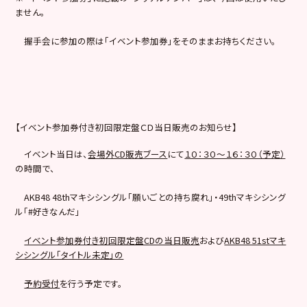
ません。
握手会に参加の際は「イベント参加券」をそのままお持ちください。
【イベント参加券付き初回限定盤ＣＤ当日販売のお知らせ】
イベント当日は、
会場外CD販売ブース
にて
１０：３０～１６：３０（予定）
の時間で、
AKB48 48thマキシシングル「願いごとの持ち腐れ」・49thマキシシング
ル「#好きなんだ」
イベント参加券付き初回限定盤CDの当日販売
および
AKB48 51stマキ
シシングル「タイトル未定」の
予約受付
を行う予定です。