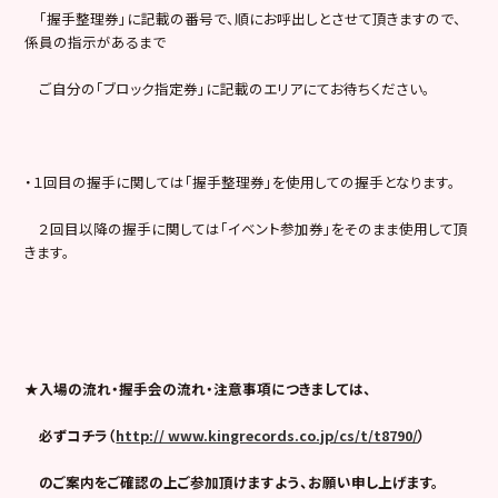
「握手整理券」に記載の番号で、順にお呼出しとさせて頂きますので、
係員の指示があるまで
ご自分の「ブロック指定券」に記載のエリアにてお待ちください。
・１回目の握手に関しては「握手整理券」を使用しての握手となります。
２回目以降の握手に関しては「イベント参加券」をそのまま使用して頂
きます。
★入場の流れ・握手会の流れ・注意事項につきましては、
必ずコチラ
（
http:// www.kingrecords.co.jp/cs/t/t8790/
）
のご案内をご確認の上ご参加頂けますよう、お願い申し上げます。