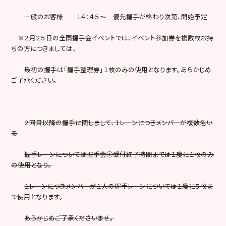
一般のお客様 １４：４５～ 優先握手が終わり次第、開始予定
※２月２５日の全国握手会イベントでは、イベント参加券を複数枚お持
ちの方につきましては、
最初の握手は「握手整理券」１枚のみの使用となります。あらかじめ
ご了承ください。
２回目以降の握手に関しまして、１レーンにつきメンバーが複数名い
る
握手レーンについては握手会①受付終了時間までは１度に１枚のみ
の使用となり、
１レーンにつきメンバーが１人の握手レーンについては１度に５枚ま
で使用となります。
あらかじめご了承くださいませ。