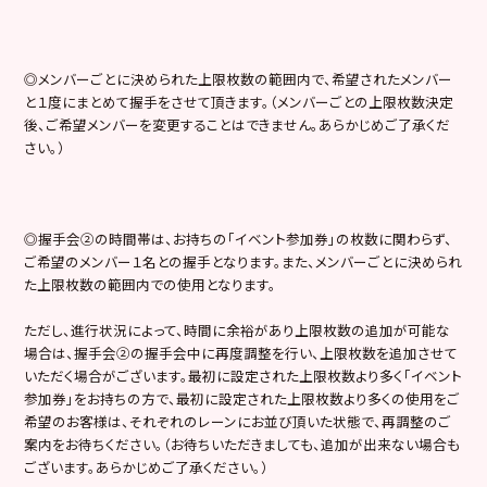
◎メンバーごとに決められた上限枚数の範囲内で、希望されたメンバー
と１度にまとめて握手をさせて頂きます。（メンバーごとの上限枚数決定
後、ご希望メンバーを変更することはできません。あらかじめご了承くだ
さい。）
◎握手会②の時間帯は、お持ちの「イベント参加券」の枚数に関わらず、
ご希望のメンバー１名との握手となります。また、メンバーごとに決められ
た上限枚数の範囲内での使用となります。
ただし、進行状況によって、時間に余裕があり上限枚数の追加が可能な
場合は、握手会②の握手会中に再度調整を行い、上限枚数を追加させて
いただく場合がございます。最初に設定された上限枚数より多く「イベント
参加券」をお持ちの方で、最初に設定された上限枚数より多くの使用をご
希望のお客様は、それぞれのレーンにお並び頂いた状態で、再調整のご
案内をお待ちください。（お待ちいただきましても、追加が出来ない場合も
ございます。あらかじめご了承ください。）