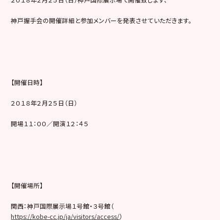
神戸握手会の開催詳細と参加メンバーを発表させていただきます。
【開催日時】
２０１８年２月２５日（日）
開場１１：００／開演１２：４５
【開催場所】
関西：神戸国際展示場１号館・３号館（
https://kobe-cc.jp/ja/visitors/access/
）