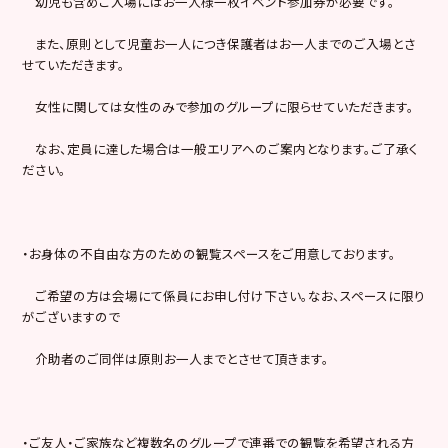
幼児も含めご入場にはお一人様一枚イベント参加券が必要です。
また、原則として児童お一人につき保護者はお一人までのご入場とさ
せていただきます。
女性に関しては女性のみで参加のグループに限らせていただきます。
なお、定員に達した場合は一般エリアへのご案内となります。ご了承く
ださい。
・お身体の不自由な方のための観覧スペースをご用意しております。
ご希望の方は会場にて係員にお申し付け下さい。なお、スペースに限り
がございますので
介助者のご同伴は原則お一人までとさせて頂きます。
・ご友人・ご家族など複数名のグループで連番での観覧を希望される方