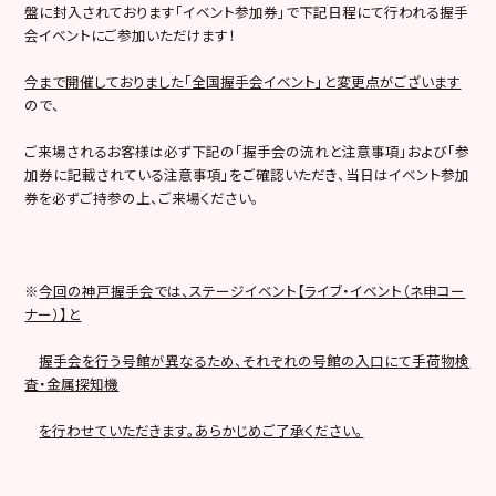
盤に封入されております「イベント参加券」で下記日程にて行われる握手
会イベントにご参加いただけます！
今まで開催しておりました「全国握手会イベント」と変更点がございます
ので、
ご来場されるお客様は必ず下記の「握手会の流れと注意事項」および「参
加券に記載されている注意事項」をご確認いただき、当日はイベント参加
券を必ずご持参の上、ご来場ください。
※
今回の神戸握手会では、ステージイベント【ライブ・イベント（ネ申コー
ナー）】と
握手会を行う号館が異なるため、それぞれの号館の入口にて手荷物検
査・金属探知機
を行わせていただきます。あらかじめご了承ください。