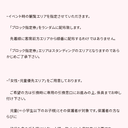
・イベント時の観覧エリアを指定させていただきます。
「ブロック指定券」をランダムに配布致します。
先着順に客席前方エリアから順番に配布するわけではありません。
「ブロック指定券」エリアはスタンディングのエリアとなりますのであら
かじめご了承下さい。
・「女性・児童優先エリア」をご用意しております。
ご希望の方は引換時に専用の引換窓口にお進みの上、係員までお申し
付け下さい。
児童(＝小学生以下のお子様)とその保護者が対象です。保護者の方な
らびに