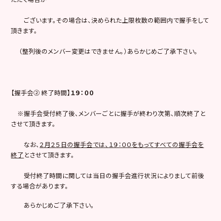
ございます。その場合は、決められた上限枚数の範囲内で握手をして
頂きます。
（整列後のメンバー変更はできません。）あらかじめご了承下さい。
【握手会② 終了時間】
１９：
００
※握手会受付終了後、メンバーごとに握手が終わり次第、順次終了と
させて頂きます。
なお、
２
月
２５
日の握手会では、
１９：００
をもってすべての握手会を
終了
とさせて頂きます。
受付終了時間に関しては当日の握手会進行状況によりまして前後
する場合があります。
あらかじめご了承下さい。