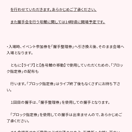
を行わせていただきます。あらかじめご了承ください。
また握手会を行う号館に関しては14時頃に開場予定です。
・入場時、イベント参加券を「握手整理券」へ引き換え後、そのまま会場へ
入場となります。
ともに【ライブ】と【各号館の移動】で使用していただくための、「ブロッ
ク指定券」の配布も
行います。「ブロック指定券」はライブ終了後もなくさずにお持ち下さ
い。
１回目の握手は、「握手整理券」を使用しての握手となります。
「ブロック指定券」を使用しての握手は出来ませんので、あらかじめご
了承ください。