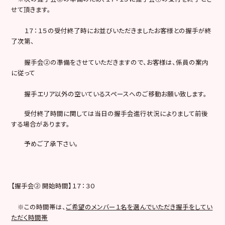
せて頂きます。
１７：１５の受付終了時にお並びいただきましたお客様との握手が終
了次第、
握手会②の準備をさせていただきますので、お客様は、係員の案内
に従って
握手エリア以外の空いているスペースへのご移動お願い致します。
受付終了時間に関しては当日の握手会進行状況によりまして前後
する場合があります。
予めご了承下さい。
【握手会② 開始時間】１７：３０
※この時間帯は、
ご希望のメンバー１名を選んでいただき握手をしてい
ただく時間帯