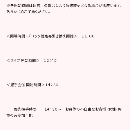
※各
開始時間は運営上の都合により急遽変更となる場合が御座います。
あらかじめご了承ください。
＜開場時間・ブロック指定券引き換え開始＞ １１：００
＜ライブ 開始時間＞ １２：４５
＜握手会① 開始時間＞１４：３０
優先握手時間 １４：３０〜 お身体の不自由なお客様・女性・児
童のみ参加可能