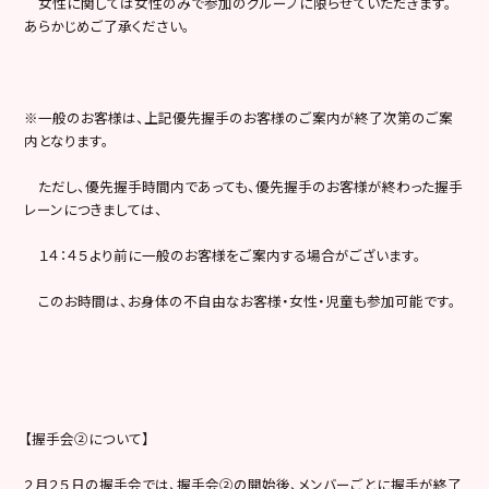
女性に関しては女性のみで参加のグループに限らせていただきます。
あらかじめご了承ください。
※一般のお客様は、上記優先握手のお客様のご案内が終了次第のご案
内となります。
ただし、優先握手時間内であっても、優先握手のお客様が終わった握手
レーンにつきましては、
１４：４５より前に一般のお客様をご案内する場合がございます。
このお時間は、お身体の不自由なお客様・女性・児童も参加可能です。
【握手会②について】
２月２５日の握手会では、握手会②の開始後、メンバーごとに握手が終了