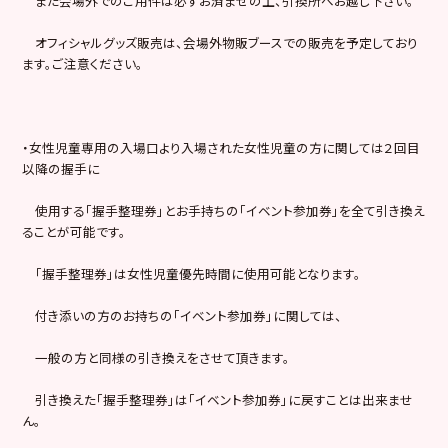
また会場外でのご用件は必ずお済ませの上、引換所へお越し下さい。
オフィシャルグッズ販売は、会場外物販ブースでの販売を予定しており
ます。ご注意ください。
・女性児童専用の入場口より入場された女性児童の方に関しては２回目
以降の握手に
使用する「握手整理券」とお手持ちの「イベント参加券」を全て引き換え
ることが可能です。
「握手整理券」は女性児童優先時間に使用可能となります。
付き添いの方のお持ちの「イベント参加券」に関しては、
一般の方と同様の引き換えをさせて頂きます。
引き換えた「握手整理券」は「イベント参加券」に戻すことは出来ませ
ん。