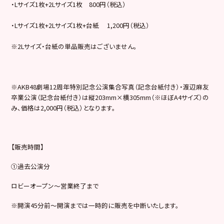
・Lサイズ1枚+2Lサイズ1枚 800円（税込）
・Lサイズ1枚+2Lサイズ1枚+台紙 1,200円（税込）
※2Lサイズ・台紙の単品販売はございません。
※AKB48劇場12周年特別記念公演集合写真（記念台紙付き）・渡辺麻友
卒業公演（記念台紙付き）は縦203mm×横305mm（※ほぼA4サイズ）の
み、価格は2,000円（税込）となります。
【販売時間】
①過去公演分
ロビーオープン～営業終了まで
※開演45分前～開演までは一時的に販売を中断いたします。