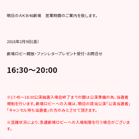
明日のＡＫＢ48劇場 営業時間のご案内を致します。
2018年2月9日(金）
劇場ロビー開放・ファンレタープレゼント受付・お問合せ
16:30～20:00
※17:45～18:30公演抽選入場会終了までの間は公演準備の為、当選者
規制を行います。劇場ロビーへの入場は、明日の該当公演「公演当選者」
「キャンセル待ち当選者」の方のみとさせて頂きます。
※混雑状況により、急遽劇場ロビーへの入場制限を行う場合がございま
す。