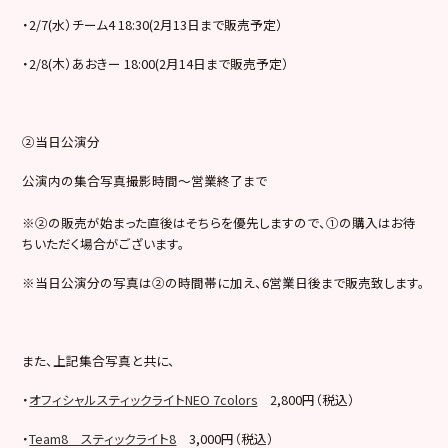
・2/7(水）チーム4 18:30(2月13日まで販売予定）
・2/8(木）あおきー 18:00(2月14日まで販売予定）
②当日公演分
公演内の集合写真撮影時間～営業終了まで
※②の販売が始まった直後はそちらを優先しますので、①の購入はお待
ちいただく場合がございます。
※当日公演分の写真は②の時間帯に加え、6営業日後まで販売致します。
また、上記集合写真と共に、
・
オフィシャルスティックライトNEO 7colors
2,800円（税込）
・
Team8 スティックライト8
3,000円（税込）