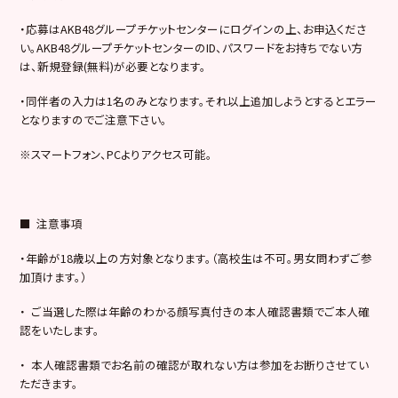
・応募はAKB48グループチケットセンターにログインの上、お申込くださ
い。AKB48グループチケットセンターのID、パスワードをお持ちでない方
は、新規登録(無料)が必要となります。
・同伴者の入力は1名のみとなります。それ以上追加しようとするとエラー
となりますのでご注意下さい。
※スマートフォン、PCよりアクセス可能。
■ 注意事項
・年齢が18歳以上の方対象となります。（高校生は不可。男女問わずご参
加頂けます。）
・ ご当選した際は年齢のわかる顔写真付きの本人確認書類でご本人確
認をいたします。
・ 本人確認書類でお名前の確認が取れない方は参加をお断りさせてい
ただきます。