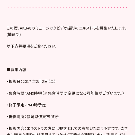
この度、AKB48のミュージックビデオ撮影のエキストラを募集いたします。
(抽選制)
以下応募要項をご覧ください。
■募集内容
・撮影日：2017 年2月2日（金）
・集合時間：AM9時頃（※集合時間は変更になる可能性がございます。）
・終了予定：PM3時予定
・撮影場所：静岡県伊東市 某所
・撮影内容：エキストラの方には観客としての参加いただく予定です。皆さ
まに簡単な振り付けを覚えていただく可能性が御座います。(手振りだけ