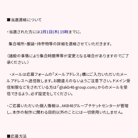
■当選連絡について
・当選された方には
2月1日(木) 15時
までに、
集合場所・服装・持参物等の詳細を連絡させていただきます。
（諸般の事情により集合時間帯等が変更となる場合がありますのでご了
承ください。）
・メールは応募フォームの「メールアドレス」欄にご入力いただいたメー
ルアドレスへ送信致します。お間違えのないようご注意下さい。ドメイン受
信制限などをされている方は「@akb48-group.com」からのメールを受
信できるよう、必ず設定をしてください。
・ご応募いただいた個人情報は、AKB48グループチケットセンターが管理
し、本作の制作に関わる目的以外のことには一切使用いたしません。
■応募方法