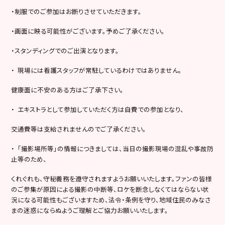
・制服でのご参加はお断りさせていただきます。
・画面に映る可能性がございます。予めご了承ください。
・スタンディングでのご出演となります。
・ 現場には看護スタッフが常駐しているわけではありません。
健康面に不安のある方はご了承下さい。
・ エキストラとして参加していただく方は自費での参加となり、
交通費等は支給されませんのでご了承ください。
・ 「撮影場所等」の情報につきましては、当日の撮影現場の混乱や事故防
止等のため、
くれぐれも、守秘義務を遵守されますようお願いいたします。ファンの皆様
のご参集が原因による撮影の中断等、ロケを断念しなくてはならない状
況になる可能性もございますため、法令・条例を守り、地域住民のみなさ
まの迷惑にならぬようご理解とご協力お願いいたします。