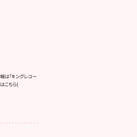
報は「キングレコー
はこちら(