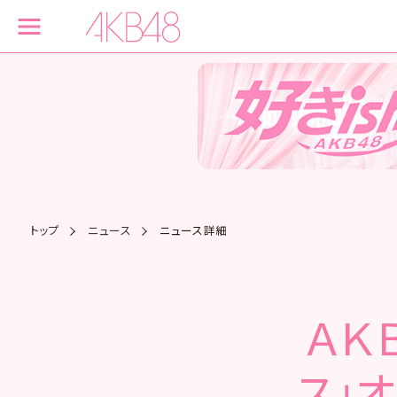
トップ
ニュース
ニュース詳細
ＡＫ
ス」