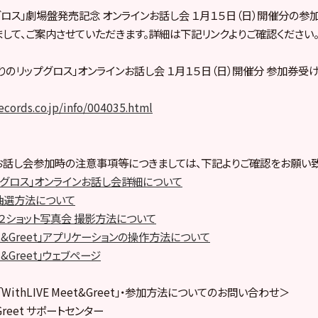
グロス」劇場盤発売記念 オンラインお話し会 １月１５日（日）開催分の参
して、ご案内させていただきます。詳細は下記リンクよりご確認ください
ぶりのリップグロス」オンラインお話し会 １月１５日（日）開催分 参加券受
records.co.jp/info/004035.html
お話し会参加時の注意事項等につきましては、下記よりご確認をお願い致
プグロス」オンラインお話し会詳細について
抽選方法について
・２ショット写真会 撮影方法について
Meet&Greet」アプリケーションの操作方法について
et&Greet」ウェブページ
ithLIVE Meet&Greet」・参加方法についてのお問い合わせ＞
t&Greet サポートセンター