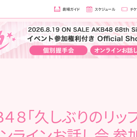
劇場ガイド
スケジュール
チケ
Ｂ４８「久しぶりのリッ
オンラインお話し会 参