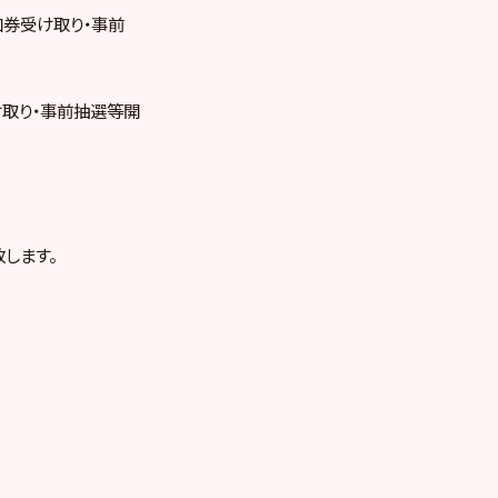
加券受け取り・事前
。
け取り・事前抽選等開
します。