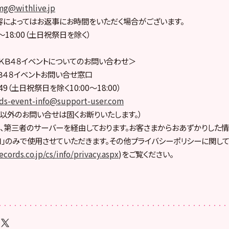
mg@withlive.jp
によってはお返事にお時間をいただく場合がございます。
〜18:00（土日祝祭日を除く）
ＫＢ４８イベントについてのお問い合わせ＞
Ｂ４８イベントお問い合せ窓口
6049（土日祝祭日を除く10:00〜18:00）
rds-event-info@support-user.com
以外のお問い合せは固くお断りいたします。）
、第三者のサーバーを経由しております。お客さまからおあずかりした情
」のみで使用させていただきます。その他プライバシーポリシーに関して
cords.co.jp/cs/info/privacy.aspx
)をご覧ください。