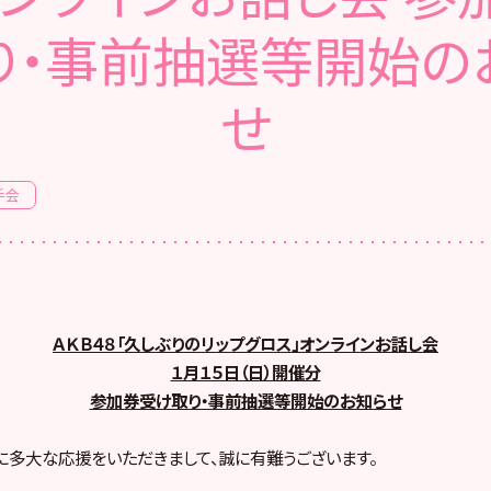
り・事前抽選等開始の
せ
手会
ＡＫＢ４８「久しぶりのリップグロス」オンラインお話し会
１月１５日（日）開催分
参加券受け取り・事前抽選等開始のお知らせ
８に多大な応援をいただきまして、誠に有難うございます。