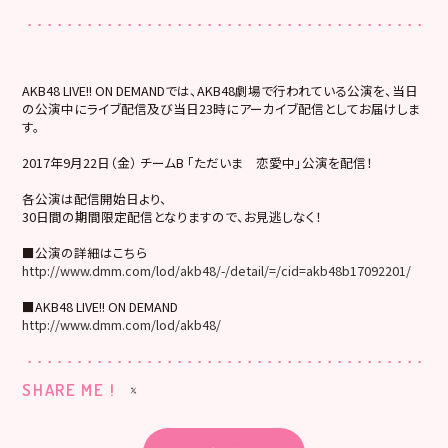
AKB48 LIVE!! ON DEMANDでは、AKB48劇場で行われている公演を、当日
の公演中にライブ配信及び当日23時にアーカイブ配信としてお届けしま
す。
2017年9月22日（金） チームB 「ただいま 恋愛中」公演を配信！
各公演は配信開始日より、
30日間の期間限定配信となりますので、お見逃しなく！
■公演の詳細はこちら
http://www.dmm.com/lod/akb48/-/detail/=/cid=akb48b17092201/
■AKB48 LIVE!! ON DEMAND
http://www.dmm.com/lod/akb48/
SHARE ME !