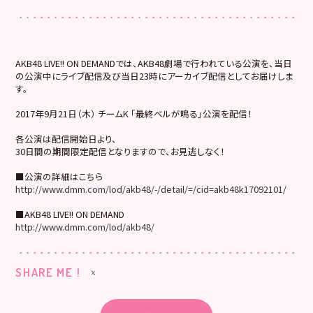
AKB48 LIVE!! ON DEMANDでは、AKB48劇場で行われている公演を、当日
の公演中にライブ配信及び当日23時にアーカイブ配信としてお届けしま
す。
2017年9月21日（木） チームK 「最終ベルが鳴る」公演を配信！
各公演は配信開始日より、
30日間の期間限定配信となりますので、お見逃しなく！
■公演の詳細はこちら
http://www.dmm.com/lod/akb48/-/detail/=/cid=akb48k17092101/
■AKB48 LIVE!! ON DEMAND
http://www.dmm.com/lod/akb48/
SHARE ME !