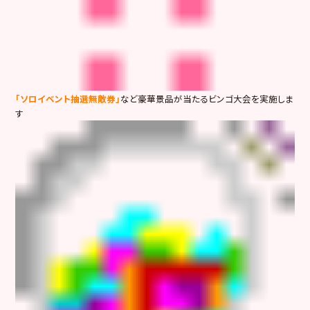
「ソロイベント抽選無敵券」
など豪華景品が当たるビンゴ大会を実施しま
す