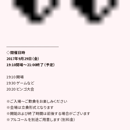
---------------------------------------------
◇開催日時
2017年9月29日（金）
19:10開場～21:00終了（予定）
19:10 開場
19:30 ゲームなど
20:20 ビンゴ大会
※ご入場～ご飲食をお楽しみください
※会場は立食形式となります
※開始および終了時間は前後する場合がございます
※アルコールを別途ご用意します（別料金）