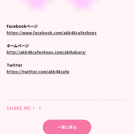
Facebookページ
https://www.facebook.com/akb48cafeshops
ホームページ
http://akb48cafeshops.com/akihabara/
Twitter
https://twitter.com/akb48cafe
SHARE ME !
一覧に戻る