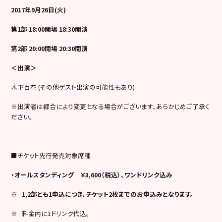
2017
年9月26日(火)
第1部 18:00開場 18:30開演
第2部 20:00開場 20:30開演
＜出演＞
木下百花 (その他ゲスト出演の可能性もあり)
※出演者は都合により変更となる場合がございます、あらかじめご了承く
ださい。
■チケット先行発売対象席種
・オールスタンディング ￥3,600（税込）、ワンドリンク込み
※
1,2
部とも1申込につき、チケット2枚までのお申込みとなります。
※ 料金内に1ドリンク代込。