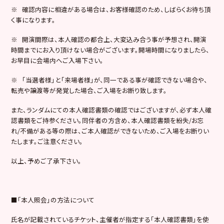
※ 確認内容に相違がある場合は、お客様確認のため、しばらくお待ち頂
く事になります。
※ 開演間際は、本人確認の都合上、大変込み合う事が予想され、開演
時間までにお入り頂けない場合がございます。開場時間になりましたら、
お早目に会場内へご入場下さい。
※ 「当選者様」と「来場者様」が、同一である事が確認できない場合や、
転売や譲渡等が発覚した場合、ご入場をお断り致します。
また、ランダムにての本人確認書類の確認ではございますが、必ず本人確
認書類をご持参ください。同伴者の方含め、本人確認書類を紛失/お忘
れ/不備がある等の際は、ご本人確認ができないため、ご入場をお断りい
たします。ご注意ください。
以上、予めご了承下さい。
■「本人照会」の方法について
氏名が記載されているチケット、主催者が指定する「本人確認書類」を使