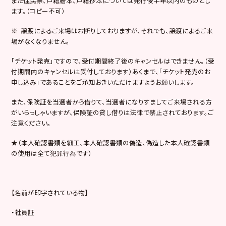
また住民票、戸籍謄本、戸籍抄本については発行後半年以内のものとし
ます。（コピー不可）
※ 譲渡によるご来場はお断りしておりますが、それでも、譲渡によるご来
場がなくなりません。
「チケット発売」ですので、受付期間終了後のキャンセルはできません。（受
付期間内のキャンセルは受付しております）あくまで、「チケット発売のお
申し込み」であることをご承知おきいただけますようお願いします。
また、保険証を当選者から借りて、当選者になりすましてご来場される方
がいらっしゃいますが、保険証の貸し借りは法律で禁止されております。ご
注意ください。
★（本人確認書類を細工、本人確認書類の偽造、偽造した本人確認書類
の使用は全て犯罪行為です）
【名前が印字されている物】
・社員証