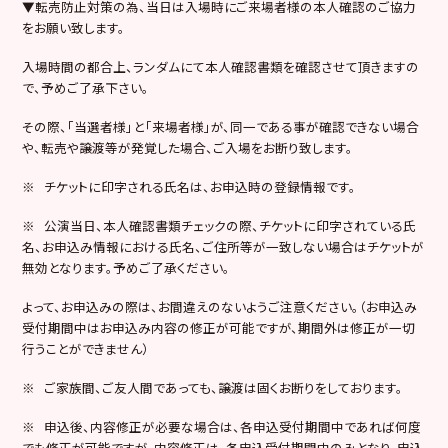
▼転売防止対策の為、当日は入場時にご来場者様の本人確認のご協力
をお願い致します。
入場時間の都合上、ランダムにて本人確認書類を確認させて頂きますの
で、予めご了承下さい。
その際、「当選者様」と「来場者様」が、同一である事が確認できない場合
や、転売や譲渡等が発覚した場合、ご入場をお断り致します。
※ チケットに印字される氏名は、お申込時の登録情報です。
※ 公演当日、本人確認書類チェックの際、チケットに印字されている氏
名、お申込み情報における氏名、ご住所等が一致しない場合はチケットが
無効となります。予めご了承ください。
よって、お申込みの際は、お間違えのないようご注意ください。（お申込み
受付期間中はお申込み内容の修正が可能ですが、期間外は修正が一切
行うことができません）
※ ご家族間、ご友人間であっても、譲渡は固くお断りをしております。
※ 申込後、内容修正が必要な場合は、各申込受付期間中であれば何度
でも修正が可能ですが、内容修正は、各申込受付期間中のみとなり、申込