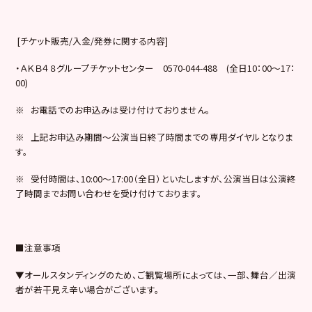
[チケット販売/入金/発券に関する内容]
・ＡＫＢ４８グループチケットセンター 0570-044-488 (全日10：00～17：
00)
※ お電話でのお申込みは受け付けておりません。
※ 上記お申込み期間～公演当日終了時間までの専用ダイヤルとなりま
す。
※ 受付時間は、10:00～17:00（全日）といたしますが、公演当日は公演終
了時間までお問い合わせを受け付けております。
■注意事項
▼オールスタンディングのため、ご観覧場所によっては、一部、舞台／出演
者が若干見え辛い場合がございます。