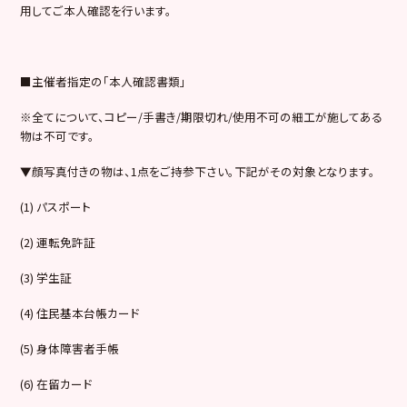
用してご本人確認を行います。
■主催者指定の「本人確認書類」
※全てについて、コピー/手書き/期限切れ/使用不可の細工が施してある
物は不可です。
▼顔写真付きの物は、1点をご持参下さい。下記がその対象となります。
(1) パスポート
(2) 運転免許証
(3) 学生証
(4) 住民基本台帳カード
(5) 身体障害者手帳
(6) 在留カード