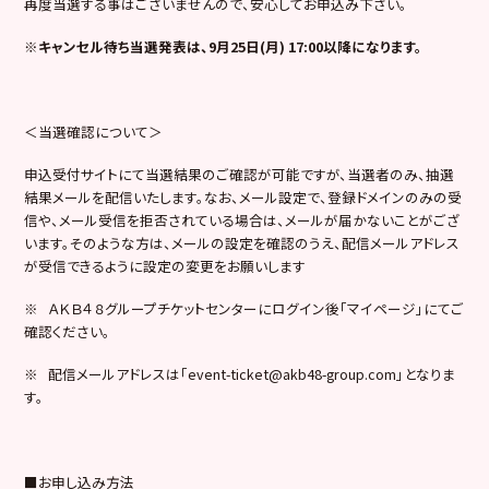
再度当選する事はございませんので、安心してお申込み下さい。
※キャンセル待ち当選発表は、9月25日(月) 17:00以降になります。
＜当選確認について＞
申込受付サイトにて当選結果のご確認が可能ですが、当選者のみ、抽選
結果メールを配信いたします。なお、メール設定で、登録ドメインのみの受
信や、メール受信を拒否されている場合は、メールが届かないことがござ
います。そのような方は、メールの設定を確認のうえ、配信メールアドレス
が受信できるように設定の変更をお願いします
※ ＡＫＢ４８グループチケットセンターにログイン後「マイページ」にてご
確認ください。
※ 配信メールアドレスは「event-ticket@akb48-group.com」となりま
す。
■お申し込み方法