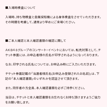
■入場時検査について
入場時、持ち物検査と金属探知機による身体検査をさせていただきます。
その時間を考慮して、通常より早めにご来場ください。
■ご本人確認と本人確認書類の確認に関して
ＡＫＢ４８グループのコンサート・イベントにおいては、転売対策として、チ
ケット券面には、お申込者様の氏名が印字されるようになっております。
なお、印字される氏名については、お申込み時にご入力いただきます。
チケット券面記載の「当選者様氏名(お申込み登録されたお名前)」は、下
記の「本人確認書類」のいずれかを認証させて頂きます。
また、同伴者の方全員、本人確認書類を必ずご持参ください。
当日は、チケットと本人確認書類をお忘れなくお持ち頂けますようご協力
をお願い致します。