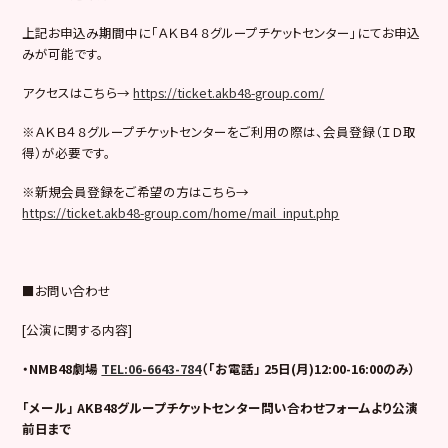
上記お申込み期間中に「ＡＫＢ４８グループチケットセンター」にてお申込
みが可能です。
アクセスはこちら→
https://ticket.akb48-group.com/
※ＡＫＢ４８グループチケットセンターをご利用の際は、会員登録（ＩＤ取
得）が必要です。
※新規会員登録をご希望の方はこちら→
https://ticket.akb48-group.com/home/mail_input.php
■お問い合わせ
[公演に関する内容]
・NMB48劇場
TEL:06-6643-784
（「お電話」 25日(月)12:00-16:00のみ）
「メール」 AKB48グループチケットセンター問い合わせフォームより公演
前日まで