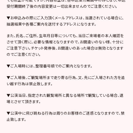
受付期間終了後の内容変更は一切出来ませんのでご注意ください。
▼お申込みの際にご入力頂くメールアドレスは、当選されている場合に、
抽選結果や各種ご案内を送付するアドレスになります。
また、氏名、ご住所、生年月日等についても、当日ご来場者の本人確認を
させて頂く際に、必要な情報となりますので、お間違いのない様、十分に
ご注意下さい。チケット発券後、お間違いのあった場合は無効となります
のでご注意ください。
▼ご入場時には、整理番号順でのご案内となります。
▼ご入場後、ご観覧場所まで走り寄る行為、又、先にご入場された方を追
い越す行為は禁止致します。
▼公演当日、指定された観覧場所と異なる場所で観覧している場合、退
場とさせて頂きます。
▼公演中に飛び跳ねる行為は周りのお客様のご迷惑となりますので、禁
止致します。