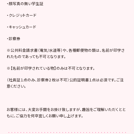
・顔写真の無い学生証
・クレジットカード
・キャッシュカード
・診察券
※公共料金請求書（電気/水道等）や、各種郵便物の類は、名前が印字さ
れたものであっても不可となります。
※【名前が印字されている物】のみは不可となります。
（社員証１点のみ、診察券２枚は不可）公的証明書１点は必須です。ご注
意ください。
お客様には、大変お手間をお掛け致しますが、趣旨をご理解いただくとと
もに、ご協力を何卒宜しくお願い申し上げます。