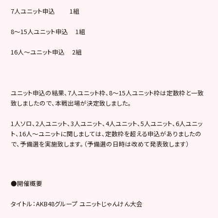
7人ユニット申込 1組
8～15人ユニット申込 1組
16人～ユニット申込 2組
ユニット申込の結果、7人ユニット枠、8～15人ユニット枠は定数枠と一致
致しましたので、本戦出場が決定致しました。
1人ソロ、2人ユニット、3人ユニット、4人ユニット、5人ユニット、6人ユニッ
ト、16人～ユニットに関しましては、定数枠を超える申込がありましたの
で、予備選を実施致します。（予備選の日時は改めて発表致します）
●開催概要
タイトル：AKB48グループ ユニットじゃんけん大会