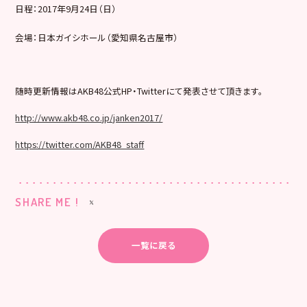
日程：2017年9月24日（日）
会場：日本ガイシホール（愛知県名古屋市）
随時更新情報はAKB48公式HP・Twitterにて発表させて頂きます。
http://www.akb48.co.jp/janken2017/
https://twitter.com/AKB48_staff
SHARE ME !
一覧に戻る