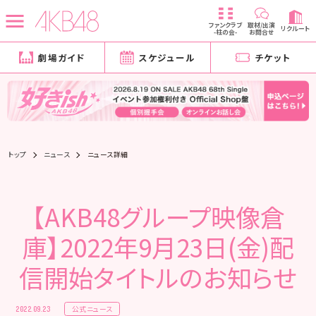
ファンクラブ
取材/出演
リクルート
-柱の会-
お問合せ
劇場ガイド
スケジュール
チケット
トップ
ニュース
ニュース詳細
【AKB48グループ映像倉
庫】2022年9月23日(金)配
信開始タイトルのお知らせ
公式ニュース
2022.09.23