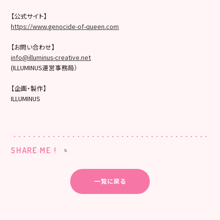
【公式サイト】
https://www.genocide-of-queen.
com
【お問い合わせ】
info@illuminus-creative.net
(ILLUMINUS運営事務局）
【企画・製作】
ILLUMINUS
SHARE ME !
一覧に戻る