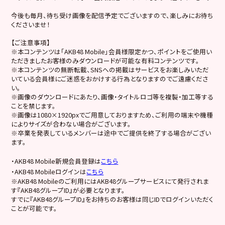
今後も毎月、待ち受け画像を配信予定でございますので、楽しみにお待ち
くださいませ！
【ご注意事項】
※本コンテンツは「AKB48 Mobile」会員様限定かつ、ポイントをご使用い
ただきましたお客様のみダウンロードが可能な有料コンテンツです。
※本コンテンツの無断転載、SNSへの掲載はサービスをお楽しみいただ
いている会員様にご迷惑をおかけする行為となりますのでご遠慮くださ
い。
※画像のダウンロードにあたり、画像・タイトルロゴ等を複製・加工等する
ことを禁じます。
※画像は1080×1920pxでご用意しておりますため、ご利用の端末や機種
によりサイズが合わない場合がございます。
※卒業を発表しているメンバーは途中でご提供を終了する場合がござい
ます。
・AKB48 Mobile新規会員登録は
こちら
・AKB48 Mobileログインは
こちら
※AKB48 Mobileのご利用にはAKB48グループサービスにて発行されま
す『AKB48グループID』が必要となります。
すでに『AKB48グループID』をお持ちのお客様は同じIDでログインいただく
ことが可能です。