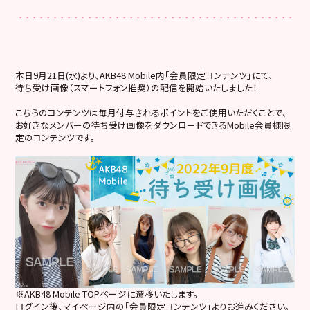
本日9月21日(水)より、AKB48 Mobile内「会員限定コンテンツ」にて、
待ち受け画像（スマートフォン推奨）の配信を開始いたしました！
こちらのコンテンツは毎月付与されるポイントをご使用いただくことで、
お好きなメンバーの待ち受け画像をダウンロードできるMobile会員様限
定のコンテンツです。
※AKB48 Mobile TOPページに遷移いたします。
ログイン後、マイページ内の「会員限定コンテンツ」よりお進みください。