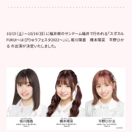
10/15（土）〜10/16（日）
に福井県のサンドーム福井で行われる「スポカル
FUKUI〜はぴりゅうフェスタ2022〜」に、坂川陽香 橋本陽菜 平野ひか
る の出演が決定いたしました。