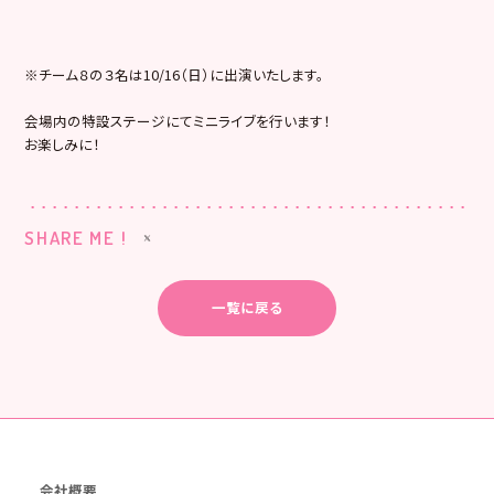
※チーム８の３名は10/16（日）に出演いたします。
会場内の特設ステージにてミニライブを行います！
お楽しみに！
SHARE ME !
一覧に戻る
会社概要