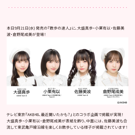
本日9月21日(水) 発売の『散歩の達人』に、大盛真歩・小栗有以・佐藤美
波・
倉野尾成美が登場！
テレビ東京『AKB48、最近聞いたかも？』とのコラボ企画で掲載が実現！
大盛真歩・小栗有以・倉野尾成美が表紙を飾り、中面には、佐藤美波も合
流して東武亀戸線沿線を楽しくお散歩している様子が掲載されています！