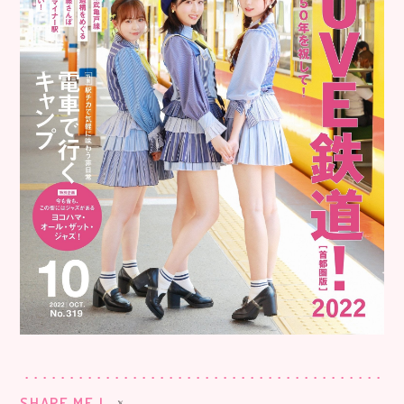
SHARE ME !