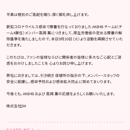
平素は格別のご高配を賜り、厚く御礼申し上げます。
新型コロナウイルス感染で療養を行なっておりました AKB48 チーム8（チ
ーム4兼任）メンバー高岡 薫につきまして、厚生労働省の定める療養の解
除基準を満たしましたので、本日9月20日（火）より活動を再開させていた
だきます。
このたびは、ファンの皆様ならびに関係者の皆様に多大なご心配とご迷
惑をおかけしましたことを 心よりお詫び申し上げます。
弊社におきましては、引き続き 保健所の指示の下、メンバー・スタッフの
安全に配慮し、感染予防および感染拡大防止に努めてまいります。
今後とも、AKB48 および 高岡 薫の応援をよろしくお願いいたします。
株式会社DH