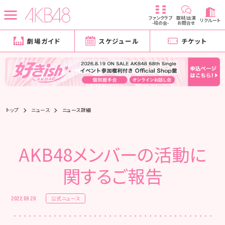
ファンクラブ
取材/出演
リクルート
-柱の会-
お問合せ
劇場ガイド
スケジュール
チケット
トップ
ニュース
ニュース詳細
AKB48メンバーの活動に
関するご報告
公式ニュース
2022.09.20