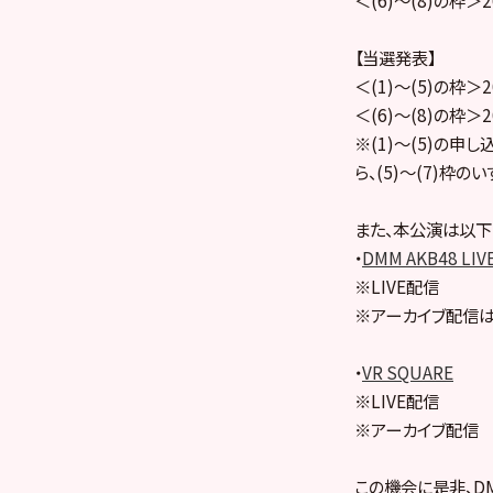
【当選発表】
＜(1)～(5)の枠＞2
＜(6)～(8)の枠＞2
※(1)～(5)の申
ら、(5)～(7)枠
また、本公演は以下
・
DMM AKB48 LIV
※LIVE配信
※アーカイブ配信は
・
VR SQUARE
※LIVE配信
※アーカイブ配信
この機会に是非、DMM