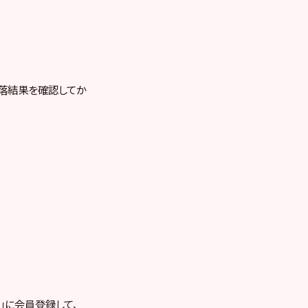
、当落結果を確認してか
RE」に会員登録して、