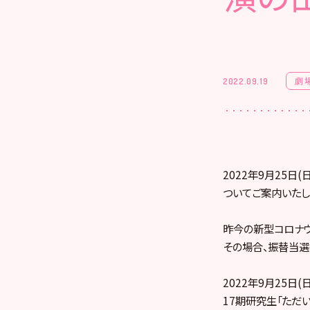
劇
2022.09.19
2022年9月25
ついてご案内いたし
昨今の新型コロナウ
その場合、振替当選
2022年9月25日(日
17期研究生「ただ