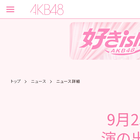
トップ
ニュース
ニュース詳細
9月
演の