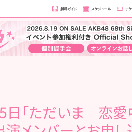
劇場ガイド
スケジュール
チケ
25日「ただいま 恋愛
出演メンバーとお申し