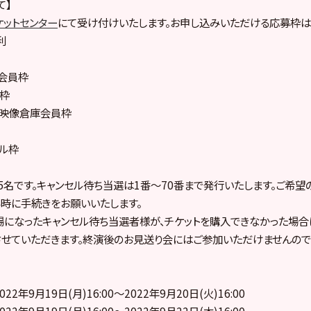
て】
ケットセンター
にて受け付けいたします。お申し込みいただける応募枠は
利
le会員枠
員枠
ープ映像倉庫会員枠
プル枠
5名です。キャンセル待ち当選は1番～70番まで発行いたします。ご希望
時に手続きをお願いいたします。
になったキャンセル待ち当選者様が、チケットを購入できなかった場合
せていただきます。終演後のお見送り会にはご参加いただけませんので
022年9月19日(月)16:00～2022年9月20日(火)16:00
022年9月19日(月)16:00～2022年9月22日(木)16:00