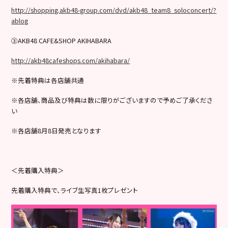
http://shopping.akb48-group.com/dvd/akb48_team8_soloconcert/?
ablog
③AKB48 CAFE&SHOP AKIHABARA
http://akb48cafeshops.com/akihabara/
※先着特典は各店舗共通
※各店舗、商品及び特典は数に限りがございますので予めご了承くださ
い
※各店舗8月8日発売となります
＜先着購入特典＞
先着購入特典で、ライブ生写真1枚プレゼント