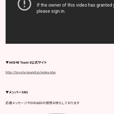
▼AKB48 Team 8公式サイト
http://toyota-team8.jp/index.php
▼メンバーSNS
応援メッセージやDVD&BDの感想お待ちしております