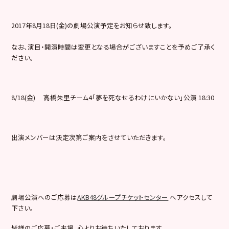
2017年8月18日(金)の劇場公演予定をお知らせ致します。
なお、演目・開演時間は変更となる場合がございますことを予めご了承く
ださい。
8/18(金) 高橋朱里チーム4「夢を死なせるわけにいかない」公演 18:30
出演メンバーは決定次第ご案内をさせていただきます。
劇場公演へのご応募は
AKB48グループチケットセンター
へアクセスして
下さい。
皆様のご応募・ご来場、心よりお待ちいたしております。