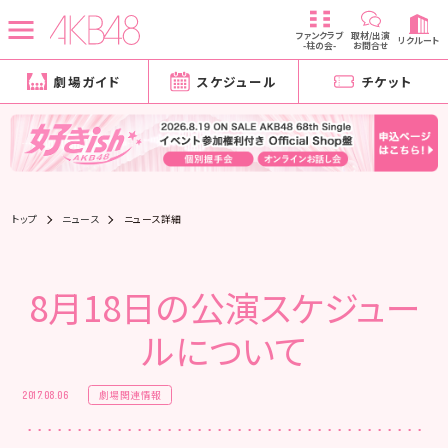
ファンクラブ
取材/出演
リクルート
-柱の会-
お問合せ
劇場ガイド
スケジュール
チケット
トップ
ニュース
ニュース詳細
8月18日の公演スケジュー
ルについて
劇場関連情報
2017.08.06