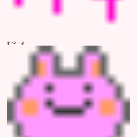
まっとーよー