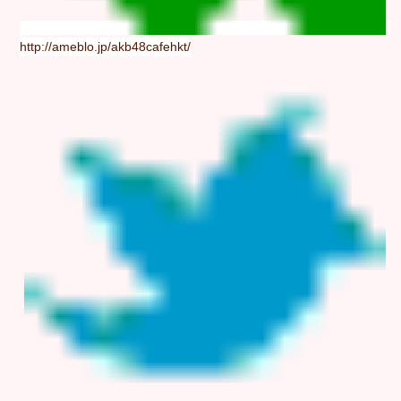
http://ameblo.jp/akb48cafehkt/