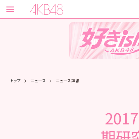
トップ
ニュース
ニュース詳細
201
期研究