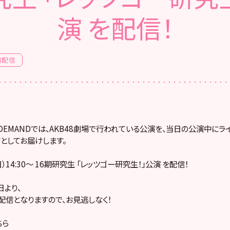
演 を配信！
場配信
! ON DEMANDでは、AKB48劇場で行われている公演を、当日の公演中に
としてお届けします。
日）14:30～ 16期研究生 「レッツゴー研究生！」公演 を配信！
より、
配信となりますので、お見逃しなく！
ちら