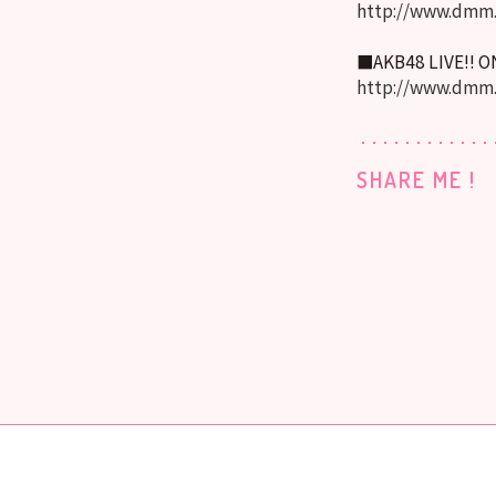
http://www.dmm.
■AKB48 LIVE!! 
http://www.dmm
SHARE ME !