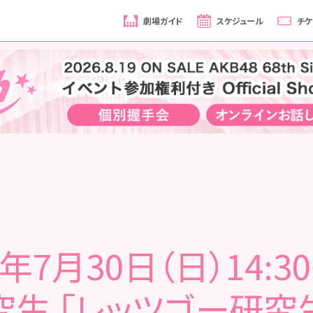
劇場ガイド
スケジュール
チケ
7年7月30日（日）14:30
生 「レッツゴー研究