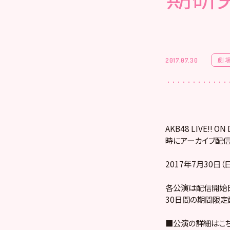
劇
2017.07.30
AKB48 LIVE!
時にアーカイブ配信
2017年7月30日（
各公演は配信開始日
30日間の期間限定
■公演の詳細はこ