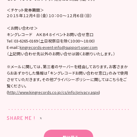
＜チケット発券期間＞
２０１５年１２月４日（金）１０：００～１２月６日（日）
＜お問い合わせ＞
キングレコード ＡＫＢ４８イベントお問い合せ窓口
Tel：03-6265-0169（土日祝祭日を除く10:00～18:00）
E-mail：
kingrecords-event-info@support-user.com
（上記問い合わせ先以外のお問い合せは固くお断りいたします。）
※メールに関しては、第三者のサーバーを経由しております。お客さまか
らおあずかりした情報は「キングレコードお問い合わせ窓口」のみで使用
させていただきます。その他プライバシーポリシーに関してはこちらをご
覧ください。
(
http://www.kingrecords.co.jp/cs/info/privacy.aspx
)
SHARE ME !