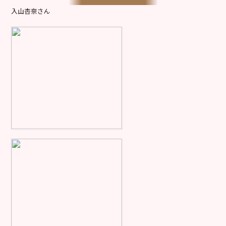
入山杏奈さん