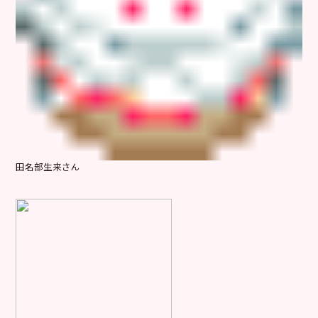
田名部生来さん