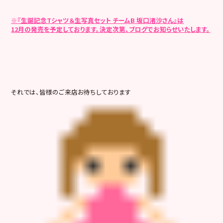
※
『生誕記念Tシャツ＆生写真セット チームB 坂口渚沙さん』は
12月の発売を予定しております。決定次第、ブログでお知らせいたします。
それでは、皆様のご来店お待ちしております