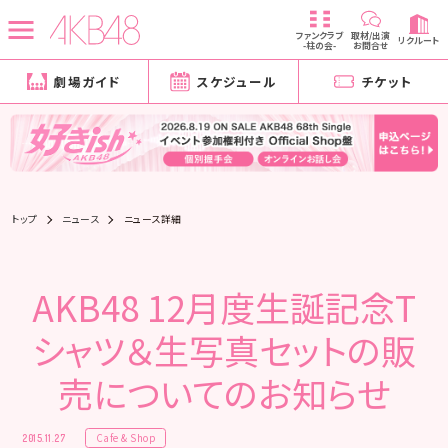
ファンクラブ
取材/出演
リクルート
-柱の会-
お問合せ
劇場ガイド
スケジュール
チケット
トップ
ニュース
ニュース詳細
AKB48 12月度生誕記念T
シャツ＆生写真セットの販
売についてのお知らせ
Cafe & Shop
2015.11.27