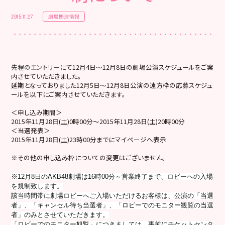
劇場関連情報
2015.11.27
先程のエントリー
にて12月4日～12月8日の劇場公演スケジュールをご案
内させていただきました。
延期となっておりました12月5日～12月8日公演の遠方枠の応募スケジュ
ールを以下にご案内させていただきます。
＜申し込み期間＞
2015年11月28日(土)0時00分～2015年11月28日(土)20時00分
＜当選発表＞
2015年11月28日(土)23時00分までにマイページへ表示
※その他の申し込み枠についての変更はございません。
※12月8日のAKB48劇場は16時00分～営業終了まで、ロビーへの入場
を規制致します。
該当時間帯に劇場ロビーへご入場いただけるお客様は、公演の「当選
者」、「キャンセル待ち当選者」、「ロビーでのモニター観覧の当選
者」のみとさせていただきます。
「ロビーでのモニター観覧」につきましては、事前にチケットセンタ