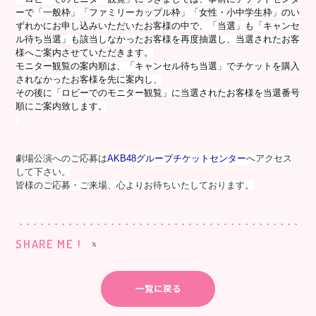
ーで「一般枠」「ファミリーカップル枠」「女性・小中学生枠」のい
ずれかにお申し込みいただいたお客様の中で、「当選」も「キャンセ
ル待ち当選」も該当しなかったお客様を再度抽選し、当選されたお客
様へご案内させていただきます。
モニター観覧の案内順は、「キャンセル待ち当選」でチケットを購入
されなかったお客様を先に案内し、
その後に「ロビーでのモニター観覧」に当選されたお客様を当選番号
順にご案内致します。
劇場公演へのご応募は
AKB48グループチケットセンター
へアクセス
して下さい。
皆様のご応募・ご来場、心よりお待ちいたしております。
SHARE ME !
一覧に戻る