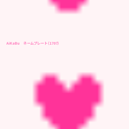
AiKaBu ネームプレート（1707）