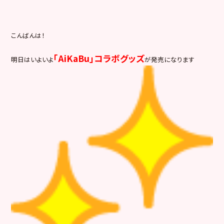
こんばんは！
「AiKaBu」コラボグッズ
明日はいよいよ
が発売になります