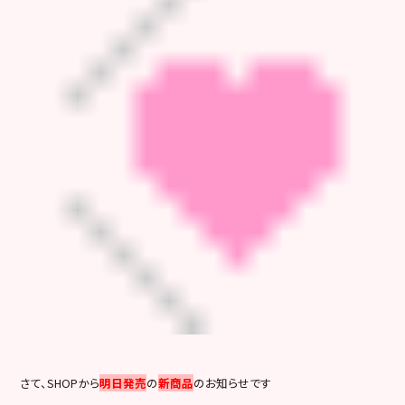
さて、SHOPから
明日発売
の
新商品
のお知らせです