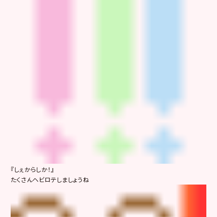
『しぇからしか！』
たくさんヘビロテしましょうね