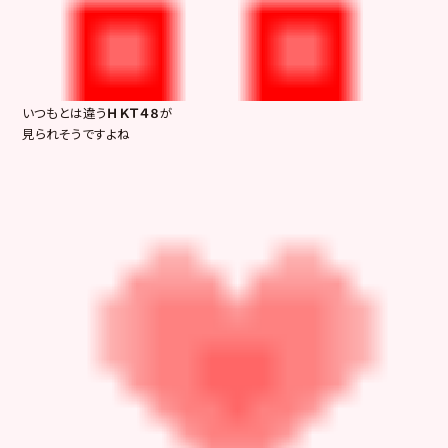
いつもとは違う
ＨＫＴ４８
が
見られそうですよね