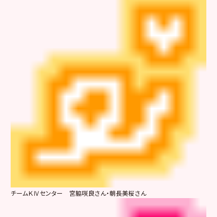
チームＫⅣセンター 宮脇咲良さん・朝長美桜さん