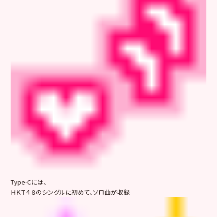
Type-Cには、
ＨＫＴ４８のシングルに初めて、ソロ曲が収録