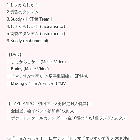
1.しぇからしか！
2.黄昏のタンデム
3.Buddy / HKT48 Team H
4.しぇからしか！ (Instrumental)
5.黄昏のタンデム (Instrumental)
6.Buddy (Instrumental)
【DVD】
・しぇからしか！ (Music Video)
・Buddy (Music Video)
・「マジすか学園０ 木更津乱闘編」 SP映像
・Making of“しぇからしか！”MV
【TYPE A/B/C 初回プレス分限定封入特典】
・全国握手会イベント参加券1枚封入
・ポケットスクールカレンダー（全16種のうち1種ランダム封入）
◇「しぇからしか！」 日本テレビドラマ「マジすか学園０ 木更津乱