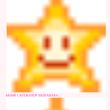
AKB48 CAFE&SHOP AKIHABARA