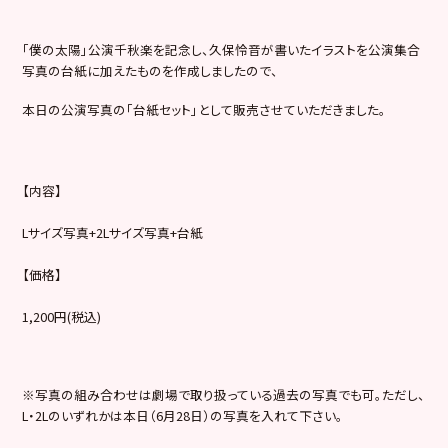
「僕の太陽」公演千秋楽を記念し、久保怜音が書いたイラストを公演集合
写真の台紙に加えたものを作成しましたので、
本日の公演写真の「台紙セット」として販売させていただきました。
【内容】
Lサイズ写真+2Lサイズ写真+台紙
【価格】
1,200円(税込)
※写真の組み合わせは劇場で取り扱っている過去の写真でも可。ただし、
L・2Lのいずれかは本日（6月28日）の写真を入れて下さい。