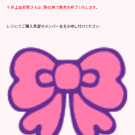
※井上由莉耶さんは、第61弾で販売を終了いたします。
レジにてご購入希望のメンバー名をお申し付けください