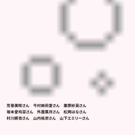
荒巻美咲さん 今村麻莉愛さん 栗原紗英さん
坂本愛玲菜さん 外薗葉月さん 松岡はなさん
村川緋杏さん 山内祐奈さん 山下エミリーさん