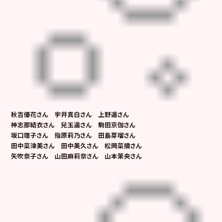
秋吉優花さん 宇井真白さん 上野遥さん
神志那結衣さん 兒玉遥さん 駒田京伽さん
坂口理子さん 指原莉乃さん 田島芽瑠さん
田中菜津美さん 田中美久さん 松岡菜摘さん
矢吹奈子さん 山田麻莉奈さん 山本茉央さん