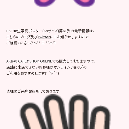
HKT48生写真ポスター(A4サイズ)第61弾の最新情報は、
こちらのブログ及び
Twitter
にてお知らせしますので
ご確認ください(^ω^* 三 *^ω^)
AKB48 CAFE&SHOP ONLINE
でも販売しておりますので、
店舗に来店できないお客様はオンラインショップの
ご利用をおすすめします(*´▽`*)
皆様のご来店お待ちしております