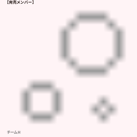
【完売メンバー】
チームH