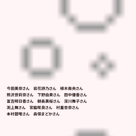
今田美奈さん 岩花詩乃さん 植木南央さん
熊沢世莉奈さん 下野由貴さん 田中優香さん
冨吉明日香さん 朝長美桜さん 深川舞子さん
渕上舞さん 宮脇咲良さん 村重杏奈さん
本村碧唯さん 森保まどかさん