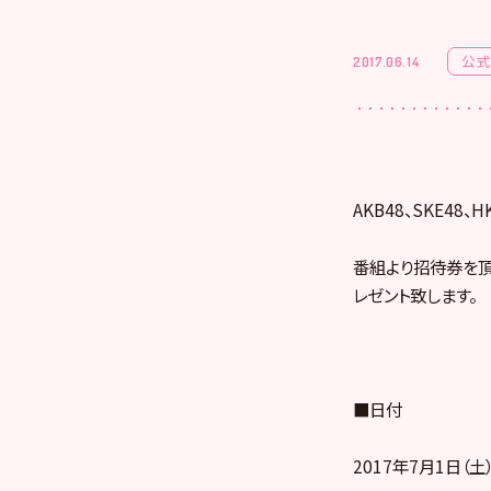
公式
2017.06.14
AKB48、SKE48、
番組より招待券を頂
レゼント致します。
■日付
2017年7月1日（土