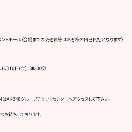
ベントホール（会場までの交通費等はお客様の自己負担となります）
6月16日(金)18時00分
付は
AKB48グループチケットセンター
へアクセスして下さい。
りお待ちしております。