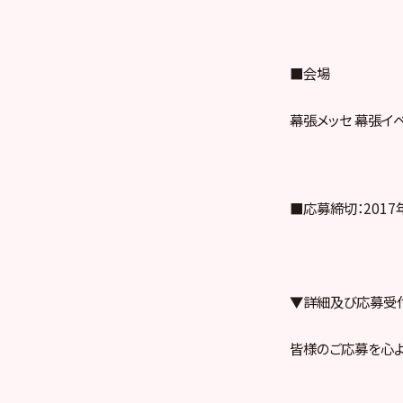
■会場
幕張メッセ 幕張イ
■応募締切：2017年
▼詳細及び応募受
皆様のご応募を心よ