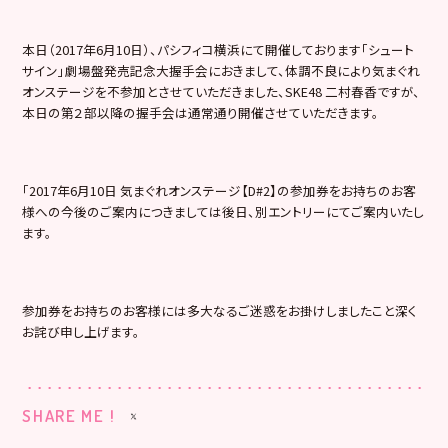
本日（2017年6月10日）、パシフィコ横浜にて開催しております「シュート
サイン」劇場盤発売記念大握手会におきまして、体調不良により気まぐれ
オンステージを不参加とさせていただきました、SKE48 二村春香ですが、
本日の第２部以降の握手会は通常通り開催させていただきます。
「2017年6月10日 気まぐれオンステージ【D#2】の参加券をお持ちのお客
様への今後のご案内につきましては後日、別エントリーにてご案内いたし
ます。
参加券をお持ちのお客様には多大なるご迷惑をお掛けしましたこと深く
お詫び申し上げます。
SHARE ME !