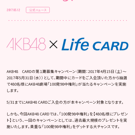
公式ニュース
2017.05.12
AKB48 CARDの第１期募集キャンペーン（期間：2017年4月15日（土）～
2017年5月31日（水））として、期間中にカードをご入会頂いた方から抽選
で480名様にAKB48劇場「100発98中権利」が当たるキャンペーンを実施
します。
5/31までにAKB48 CARDご入会の方が本キャンペーン対象となります。
しかも、今回AKB48 CARDでは、「100発98中権利」を【480名様にプレゼン
ト】という、一回のキャンペーンとしては、過去最大規模のプレゼントを実
施いたします。貴重な「100発98中権利」をゲットする大チャンスです。