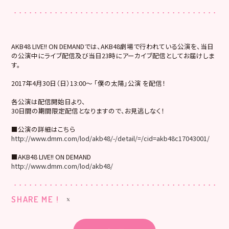
AKB48 LIVE!! ON DEMANDでは、AKB48劇場で行われている公演を、当日
の公演中にライブ配信及び当日23時にアーカイブ配信としてお届けしま
す。
2017年4月30日（日）13:00～ 「僕の太陽」公演 を配信！
各公演は配信開始日より、
30日間の期間限定配信となりますので、お見逃しなく！
■公演の詳細はこちら
http://www.dmm.com/lod/akb48/-/detail/=/cid=akb48c17043001/
■AKB48 LIVE!! ON DEMAND
http://www.dmm.com/lod/akb48/
SHARE ME !