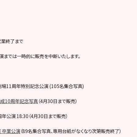
営業終了まで
演までは一時的に販売を中断いたします。
48劇場11周年特別記念公演 (105名集合写真)
結成10周年記念写真
（4月30日まで販売）
0周年公演 18:30（4月30日まで販売）
 卒業公演
（89名集合写真、専用台紙がなくなり次第販売終了）