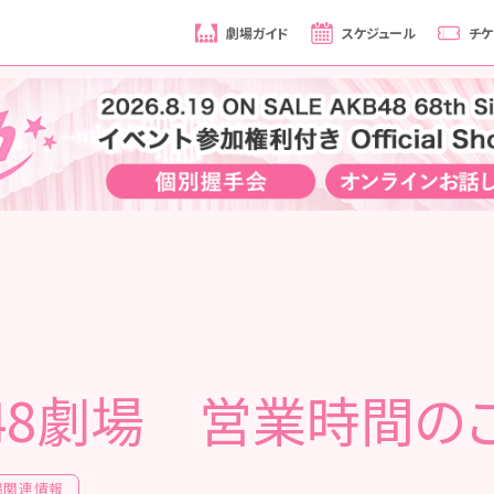
劇場ガイド
スケジュール
チケ
B48劇場 営業時間の
場関連情報