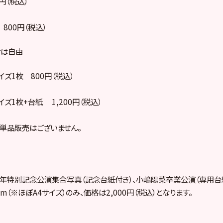
円（税込）
 800円（税込）
せは自由
イズ1枚 800円（税込）
イズ1枚+台紙 1,200円（税込）
の単品販売はございません。
1周年特別記念公演集合写真（記念台紙付き）、小嶋陽菜卒業公演（専用台
mm（※ほぼA4サイズ）のみ、価格は2,000円（税込）となります。