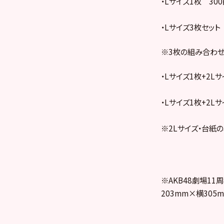
・Lサイズ1枚 300
・Lサイズ3枚セット
※3枚の組み合わ
・Lサイズ1枚+2Lサ
・Lサイズ1枚+2Lサ
※2Lサイズ・台紙
※AKB48劇場1
203mm×横305