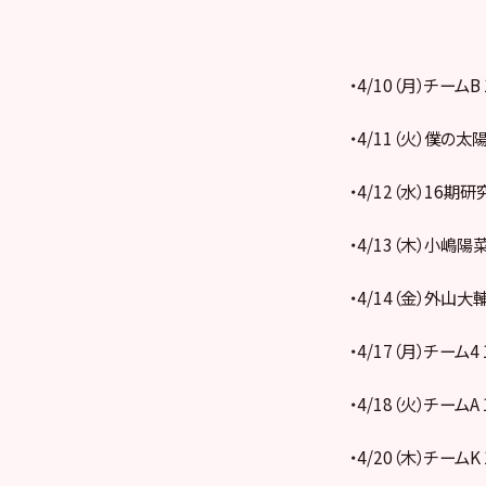
・4/10（月）チームB
・4/11（火）僕の太陽
・4/12（水）16期
・4/13（木）小嶋陽菜
・4/14（金）外山大輔
・4/17（月）チーム4
・4/18（火）チームA
・4/20（木）チームK