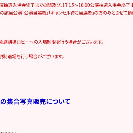
00公演抽選入場会終了までの間及び、17:15～18:00公演抽選入場会終
の該当公演「公演当選者」「キャンセル待ち当選者」の方のみとさせて頂
急遽劇場ロビーへの入場制限を行う場合がございます。
規制退場を行う場合がございます。
ーの集合写真販売について