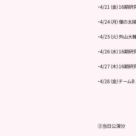
・4/21（金）16期研
・4/24（月）僕の太陽
・4/25（火）外山大輔
・4/26（水）16期研
・4/27（木）16期研
・4/28（金）チームB
②当日公演分