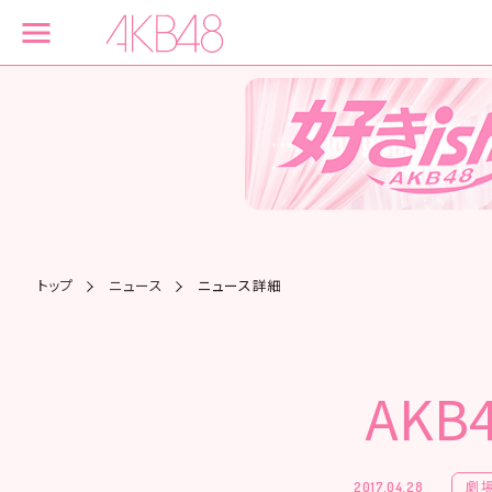
トップ
ニュース
ニュース詳細
AK
劇
2017.04.28