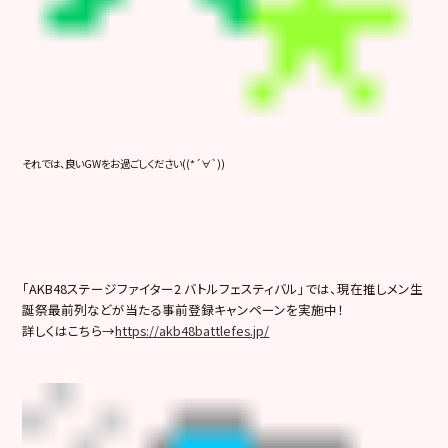
それでは、良いGWをお過ごしください((*´∀`))
「AKB48ステージファイター2 バトルフェスティバル」では、現在推しメン生
誕祭最前列などが当たる事前登録キャンペーンを実施中！
詳しくはこちら→
https://akb48battlefes.jp/