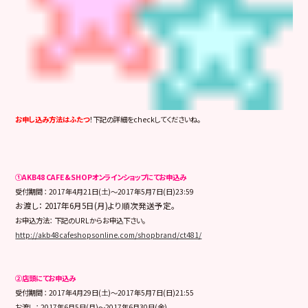
お申し込み方法はふたつ
！下記の詳細をcheckしてくださいね。
①AKB48 CAFE&SHOPオンラインショップにてお申込み
受付期間 ： 2017年4月21日(土)～2017年5月7日(日)23:59
お渡し： 2017年6月5日(月)より順次発送予定。
お申込方法： 下記のURLからお申込下さい。
http://akb48cafeshopsonline.com/shopbrand/ct481/
②店頭にてお申込み
受付期間 ： 2017年4月29日(土)～2017年5月7日(日)21:55
お渡し ： 2017年6月5日(月)～2017年6月30日(金)