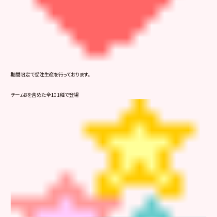
期間限定で受注生産を行っております。
チーム8を含めた全101種で登場