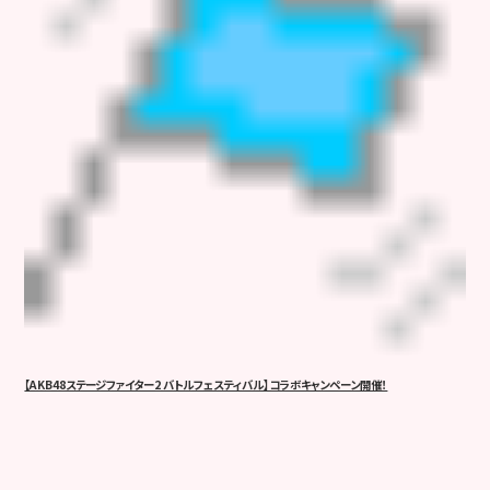
【AKB48ステージファイター2 バトルフェスティバル】コラボキャンペーン開催！