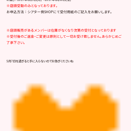
※店頭受取のみとなっております。
お申込方法 ： シアター側SHOPにて受付用紙のご記入をお願いします。
※店頭販売があるメンバーは在庫がなくなり次第の受付となっております
※受付後のご返金・ご変更は原則として一切お受け致しません。あらかじめご
了承下さい。
5月7日を過ぎると手に入らないのでお急ぎくださいね