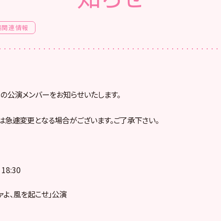
場関連情報
火）の公演メンバーをお知らせいたします。
は急遽変更となる場合がございます。ご了承下さい。
18:30
ァよ、風を起こせ」公演