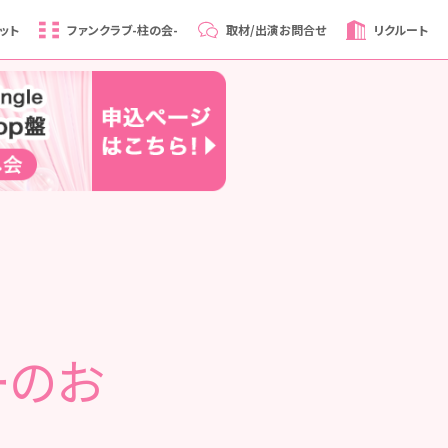
ット
ファンクラブ
-柱の会-
取材/出演
お問合せ
リクルート
ーのお