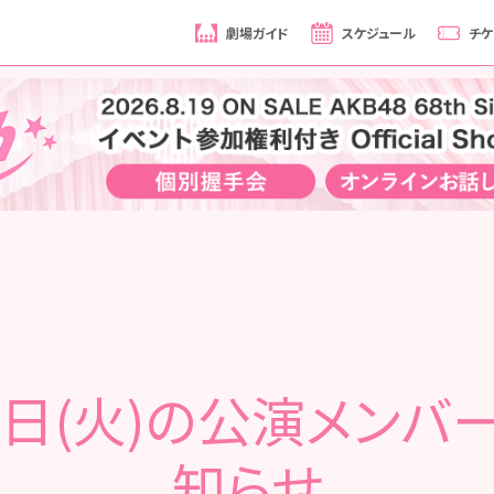
劇場ガイド
スケジュール
チケ
2日(火)の公演メンバ
知らせ