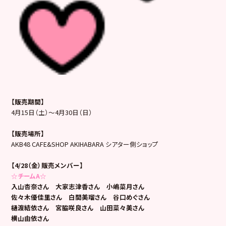
【販売期間】
4月15日（土）～4月30日（日）
【販売場所】
AKB48 CAFE&SHOP AKIHABARA シアター側ショップ
【4/28（金）販売メンバー】
☆チームA☆
入山杏奈さん 大家志津香さん 小嶋菜月さん
佐々木優佳里さん 白間美瑠さん 谷口めぐさん
樋渡結依さん 宮脇咲良さん 山田菜々美さん
横山由依さん