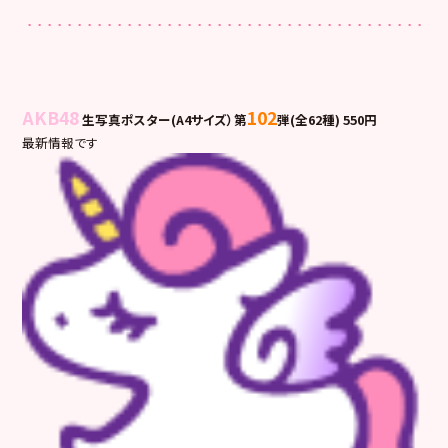
AKB48
102
生写真ポスター(A4サイズ）第
弾(全62種) 550円
最新情報です