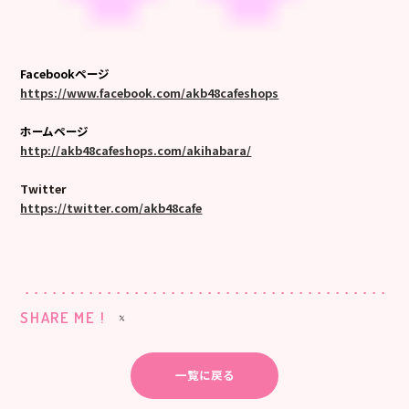
Facebookページ
https://www.facebook.com/akb48cafeshops
ホームページ
http://akb48cafeshops.com/akihabara/
Twitter
https://twitter.com/akb48cafe
SHARE ME !
一覧に戻る