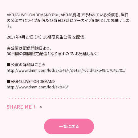
AKB48 LIVE!! ON DEMANDでは、AKB48劇場で行われている公演を、当日
の公演中にライブ配信及び当日23時にアーカイブ配信としてお届けしま
す。
2017年4月27日（木） 16期研究生公演 を配信！
各公演は配信開始日より、
30日間の期間限定配信となりますので、お見逃しなく！
■公演の詳細はこちら
http://www.dmm.com/lod/akb48/-/detail/=/cid=akb48r17042701/
■AKB48 LIVE!! ON DEMAND
http://www.dmm.com/lod/akb48/
SHARE ME !
一覧に戻る