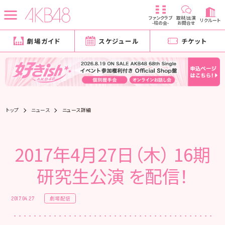
ファンクラブ
取材/出演
リクルート
-柱の会-
お問合せ
劇場ガイド
スケジュール
チケット
トップ
ニュース
ニュース詳細
2017年4月27日（木） 16期
研究生公演 を配信！
劇場配信
2017.04.27