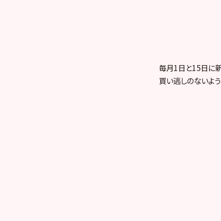
毎月1日と15日に
買い逃しのないよう