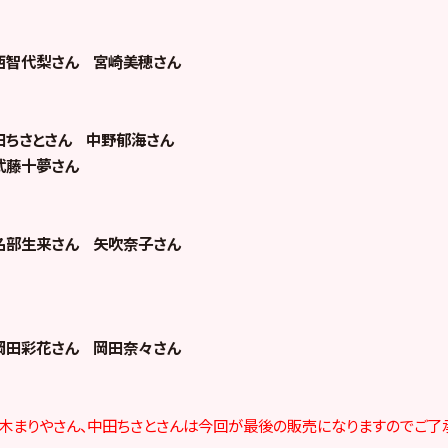
西智代梨さん 宮崎美穂さん
田ちさとさん 中野郁海さん
武藤十夢さん
名部生来さん 矢吹奈子さん
岡田彩花さん 岡田奈々さん
木まりやさん、中田ちさとさんは今回が最後の販売になりますのでご了承