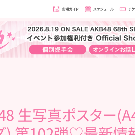
劇場ガイド
スケジュール
チケ
B48 生写真ポスター(A
ズ) 第102弾♡最新情