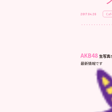
Caf
2017.04.26
AKB48
生写真ポ
最新情報です