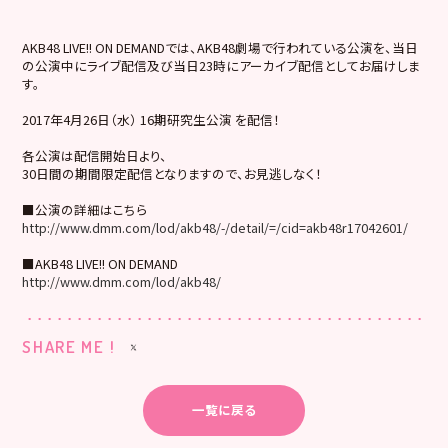
AKB48 LIVE!! ON DEMANDでは、AKB48劇場で行われている公演を、当日
の公演中にライブ配信及び当日23時にアーカイブ配信としてお届けしま
す。
2017年4月26日（水） 16期研究生公演 を配信！
各公演は配信開始日より、
30日間の期間限定配信となりますので、お見逃しなく！
■公演の詳細はこちら
http://www.dmm.com/lod/akb48/-/detail/=/cid=akb48r17042601/
■AKB48 LIVE!! ON DEMAND
http://www.dmm.com/lod/akb48/
SHARE ME !
一覧に戻る