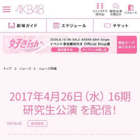
ファンクラブ
取材/出演
リクルート
-柱の会-
お問合せ
劇場ガイド
スケジュール
チケット
トップ
ニュース
ニュース詳細
2017年4月26日（水） 16期
研究生公演 を配信！
劇場配信
2017.04.26