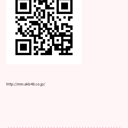
http://mm.akb48.co.jp/