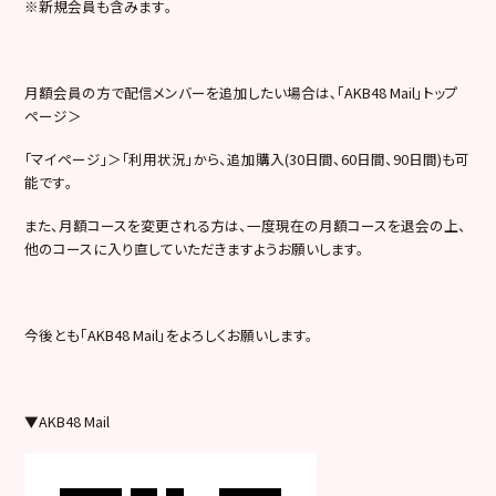
※新規会員も含みます｡
月額会員の方で配信メンバーを追加したい場合は､「AKB48 Mail」トップ
ページ＞
｢マイページ｣＞｢利用状況｣から、追加購入(30日間、60日間、90日間)も可
能です｡
また、月額コースを変更される方は、一度現在の月額コースを退会の上、
他のコースに入り直していただきますようお願いします。
今後とも「AKB48 Mail」をよろしくお願いします。
▼AKB48 Mail