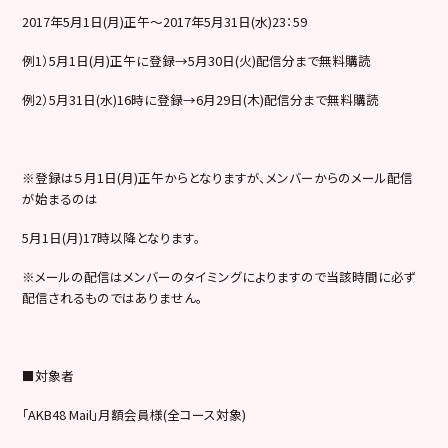
2017年5月1日(月)正午～2017年5月31日(水)23：59
例1）5月1日(月)正午に登録→5月30日(火)配信分まで無料購読
例2）5月31日(水)16時に登録→6月29日(木)配信分まで無料購読
※登録は５月1日(月)正午からとなりますが、メンバーからのメール配信
が始まるのは
5月1日(月)17時以降となります。
※メールの配信はメンバーのタイミングによりますので当該時間に必ず
配信されるものではありません。
■対象者
｢AKB48 Mail｣月額会員様(全コース対象)