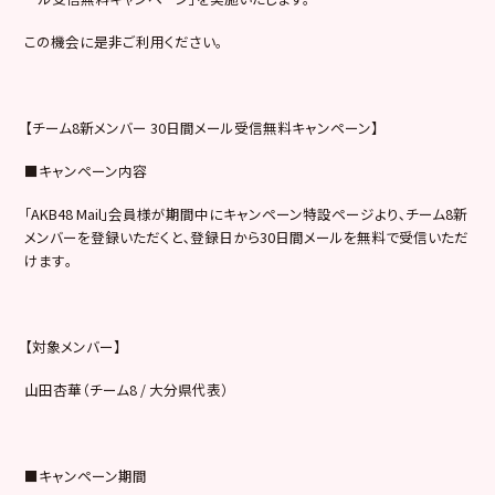
この機会に是非ご利用ください。
【チーム8新メンバー 30日間メール受信無料キャンペーン】
■キャンペーン内容
｢AKB48 Mail｣会員様が期間中にキャンペーン特設ページより､チーム8新
メンバーを登録いただくと､登録日から30日間メールを無料で受信いただ
けます｡
【対象メンバー】
山田杏華（チーム8 / 大分県代表）
■キャンペーン期間