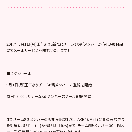
2017年5月1日(月)正午より､新たにチーム8の新メンバーが「AKB48 Mail」
にてメールサービスを開始いたします！
■スケジュール
5月1日(月)正午よりチーム8新メンバーの登録を開始
同日17：00よりチーム8新メンバーのメール配信開始
またチーム8新メンバーの参加を記念して、「AKB48 Mail」会員のみなさま
を対象に、5月1日(月)から5月31日(水)まで「チーム8新メンバー 30日間メ
ール受信無料キャンペーン」を実施いたします。