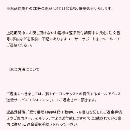
※返品対象外のCD等の返品は6カ月保管後、廃棄処分いたします。
上記期間中にお戻し頂けないお客様は返品受付期間中に氏名、注文番
号、事由などを事前に下記にありますユーザーサポートまでメールにて
ご連絡ください。
□返金方法について
ご返金につきましては、（株）イーコンテクストの提供するメールアドレス
送金サービス「CASH POST」にてご返金させて頂きます。
返品受付後、「受付番号（英字４桁＋数字６～８桁）」を記したご返金手続
きのご案内メールをキャラアニより送付致しますので、記載されている案
内に従い、ご返金受取手続きを行って下さい。