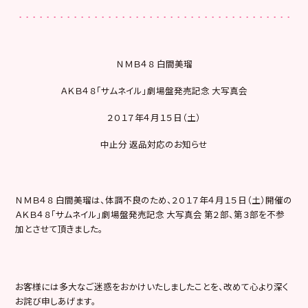
ＮＭＢ４８ 白間美瑠
ＡＫＢ４８「サムネイル」劇場盤発売記念 大写真会
２０１７年４月１５日（土）
中止分 返品対応のお知らせ
ＮＭＢ４８ 白間美瑠は、体調不良のため、２０１７年４月１５日（土）開催の
ＡＫＢ４８「サムネイル」劇場盤発売記念 大写真会 第２部、第３部を不参
加とさせて頂きました。
お客様には多大なご迷惑をおかけいたしましたことを、改めて心より深く
お詫び申しあげます。