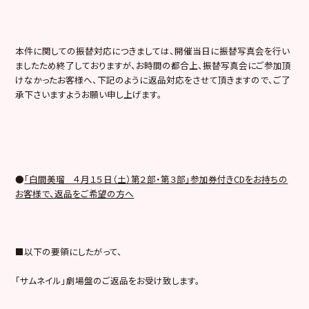
本件に関しての振替対応につきましては、開催当日に振替写真会を行い
ましたため終了しておりますが、お時間の都合上、振替写真会にご参加頂
けなかったお客様へ、下記のように返品対応をさせて頂きますので、ご了
承下さいますようお願い申し上げます。
●
「白間美瑠 ４月１５日（土）第２部・第３部」参加券付き
CD
をお持ちの
お客様で、返品をご希望の方へ
■以下の要領にしたがって、
「サムネイル」劇場盤のご返品をお受け致します。