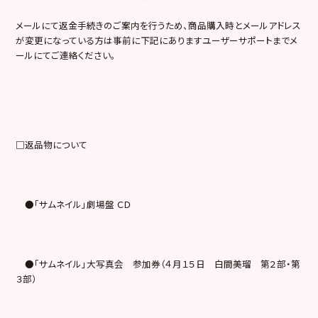
メールにて返金手続きのご案内を行うため、商品購入時とメールアドレス
が変更になっている方は事前に下記にありますユーザーサポートまでメ
ールにてご連絡ください。
□返品物について
●「サムネイル」劇場盤 ＣＤ
●「サムネイル」大写真会 参加券（４月１５日 白間美瑠 第２部・第
３部）