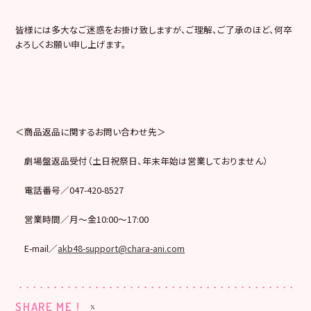
皆様には多大なご迷惑をお掛け致しますが、ご理解、ご了承のほど、何卒
よろしくお願い申し上げます。
＜商品返品に関するお問い合わせ先＞
劇場盤返品受付（土日祝祭日、年末年始は営業しておりません）
電話番号／047-420-8527
営業時間／月～金10:00～17:00
E-mail／
akb48-support@chara-ani.com
SHARE ME !