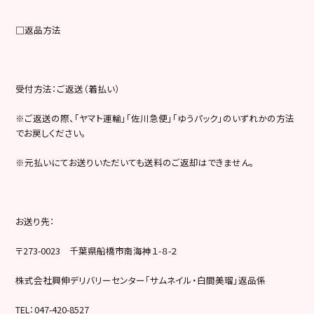
□返品方法
受付方法：ご返送（着払い）
※ご返送の際、「ヤマト運輸」「佐川急便」「ゆうパック」のいずれかの方法
でお戻しください。
※元払いにてお送りいただいても送料のご返却はできません。
お送り先：
〒273-0023 千葉県船橋市南海神１-８-２
株式会社興伸デリバリーセンター「サムネイル・白間美瑠」返品係
TEL：047-420-8527