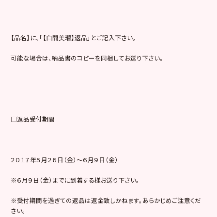
【品名】に、「【白間美瑠】返品」とご記入下さい。
可能な場合は、納品書のコピーを同梱してお送り下さい。
□返品受付期間
２０１７年５月
２６
日（金）～６月
９
日（金）
※６月９日（金）までに到着する様お送り下さい。
※受付期間を過ぎての返品は返金致しかねます。あらかじめご注意くだ
さい。