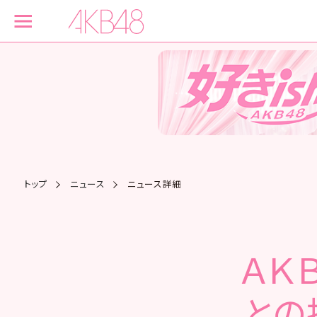
トップ
ニュース
ニュース詳細
ＡＫ
との