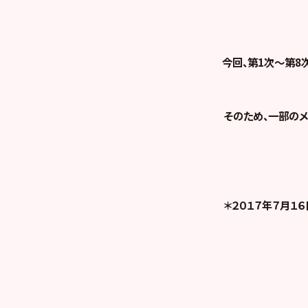
今回、第1次～第
そのため、一部のメ
＊２０１７年７月１６日