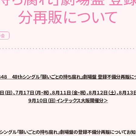
分再販について
手会
Ｂ４８ 48thシングル「願いごとの持ち腐れ」劇場盤 登録不備分再販に
日（日）、７月１７日（月・祝）、８月１１日（金・祝）、８月１２日（土）、８月１３日
９月１０日（日）インテックス大阪開催分＞
8thシングル「願いごとの持ち腐れ」劇場盤の登録不備分再販についてお知