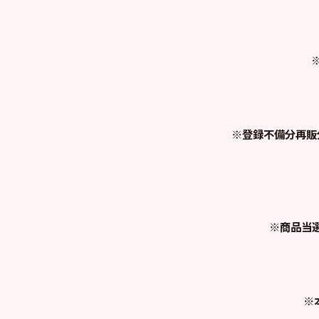
※登録不備分再販
※商品当選
※