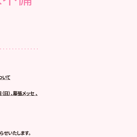
ついて
（日）、幕張メッセ 、
らせいたします。