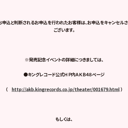
お申込と判断されるお申込を行われたお客様は、お申込をキャンセルさ
ございます。
※発売記念イベントの詳細につきましては、
●
キングレコード公式ＨＰ内ＡＫＢ４８ページ
（
http://akb.kingrecords.co.jp/theater/001679.html
）
もしくは、