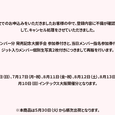
8次でのお申込みをいただきましたお客様の中で、登録内容に不備が確認
して、キャンセル処理をさせていただきました。
ンバー分 発売記念大握手会 参加券付きと、当日メンバー指名参加券
ジット入りメンバー個別生写真２枚付きにつきまして再販を行います。
（日）、７月１７日（月・祝）、８月１１日（金・祝）、８月１２日（土）、８月１３
月１０日（日）インテックス大阪開催分となります。
※本商品は５月３０日（火）から順次出荷となります。