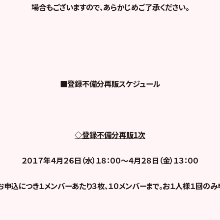
場合もございますので、あらかじめご了承ください。
■登録不備分再販スケジュール
◇登録不備分再販1次
２０１７年４月２６日（水）１８：００～４月２８日（金）１３：００
お申込につき
１メンバーあたり３枚、１０メンバーまで。お１人様１回のみ