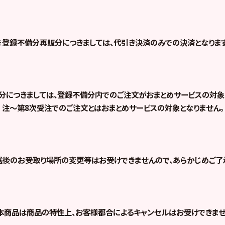
※登録不備分再販分につきましては、代引き決済のみでの決済となります
分につきましては、登録不備分内でのご注文がおまとめサービスの対象と
注～第8次受注でのご注文とはおまとめサービスの対象となりません。
後のお受取り場所の変更等はお受けできませんので、あらかじめご了
本商品は商品の特性上、お客様都合によるキャンセルはお受けできませ