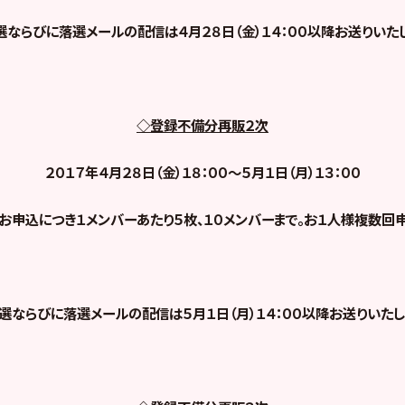
選ならびに落選メールの配信は４月２８日（金）１４：００以降お送りいたし
◇登録不備分再販２次
２０１７年４月２８日（金）１８：００～５月１日（月）１３：００
お申込につき
１メンバーあたり５枚、１０メンバーまで。お１人様複数回
選ならびに落選メールの配信は５月１日（月）１４：００以降お送りいたし