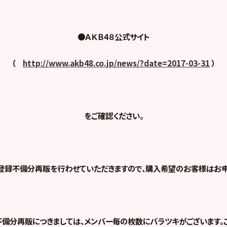
●
ＡＫＢ４８公式サイト
（
http://www.akb48.co.jp/news/?date=2017-03-31
）
をご確認ください。
登録不備分再販を行わせていただきますので、購入希望のお客様はお申
不備分再販につきましては、メンバー毎の枚数にバラツキがございます。