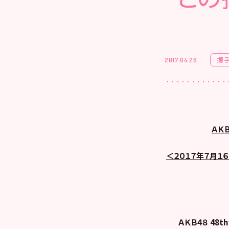
握
2017.04.26
ＡＫ
＜２０１７年７月１６
ＡＫＢ４８ 4