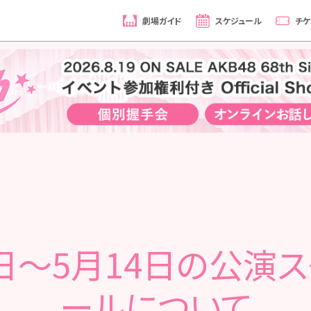
劇場ガイド
スケジュール
チケ
日～5月14日の公演
ールについて