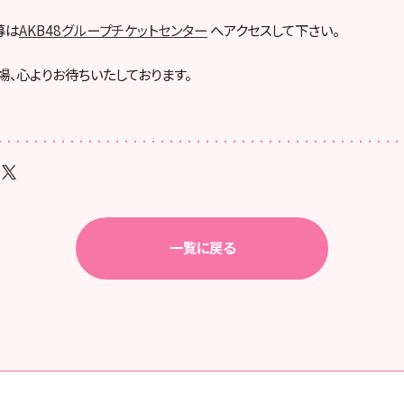
募は
AKB48グループチケットセンター
へアクセスして下さい。
場、心よりお待ちいたしております。
一覧に戻る