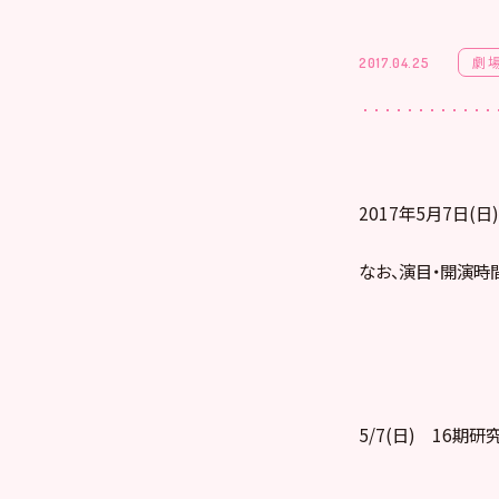
劇
2017.04.25
2017年5月7日(
なお、演目・開演時
5/7(日) 16期研究生