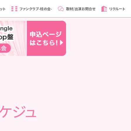
ット
ファンクラブ
-柱の会-
取材/出演
お問合せ
リクルート
スケジュ