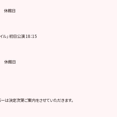
木) 休館日
イル」 初日公演 18：15
(日) 休館日
ーは決定次第ご案内をさせていただきます。