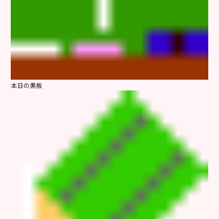
本日の黒板