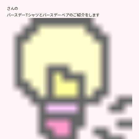
さんの
バースデーTシャツとバースデーベアのご紹介をします