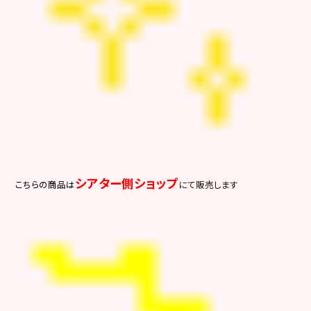
シアター側ショップ
こちらの商品は
にて販売します